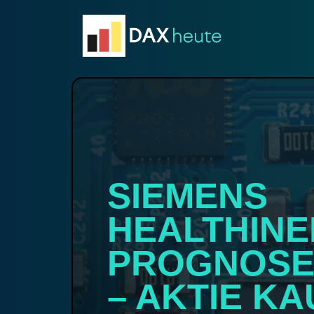
Skip
to
content
SIEMENS
HEALTHINE
PROGNOS
– AKTIE K