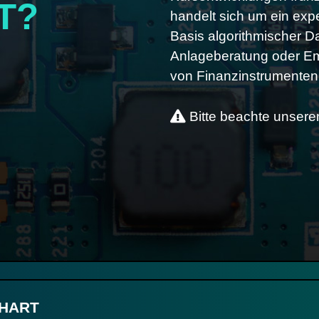
T?
handelt sich um ein exp
Basis algorithmischer D
Anlageberatung oder Em
von Finanzinstrumenten
Bitte beachte unser
CHART