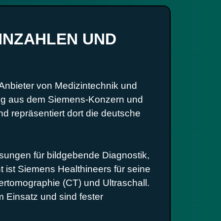
ENNZAHLEN UND
 Anbieter von Medizintechnik und
ung aus dem Siemens-Konzern und
d repräsentiert dort die deutsche
sungen für bildgebende Diagnostik,
ist Siemens Healthineers für seine
tomographie (CT) und Ultraschall.
 Einsatz und sind fester