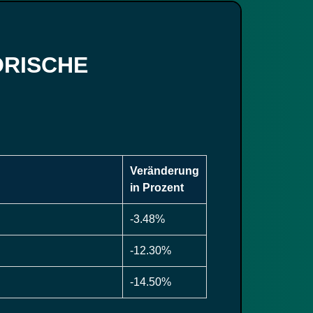
ORISCHE
Veränderung
in Prozent
-3.48%
-12.30%
-14.50%