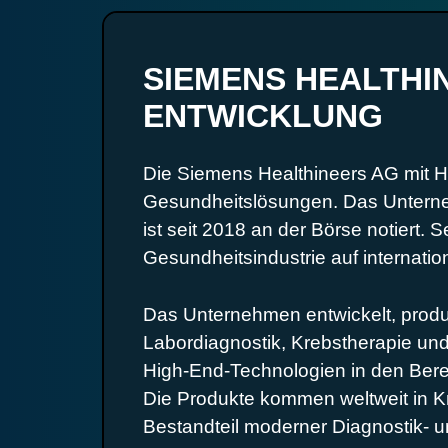
SIEMENS HEALTHI
ENTWICKLUNG
Die Siemens Healthineers AG mit Ha
Gesundheitslösungen. Das Untern
ist seit 2018 an der Börse notiert
Gesundheitsindustrie auf internatio
Das Unternehmen entwickelt, produz
Labordiagnostik, Krebstherapie un
High-End-Technologien in den Ber
Die Produkte kommen weltweit in K
Bestandteil moderner Diagnostik- u