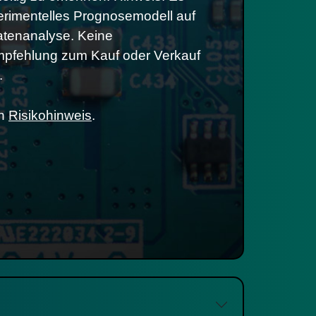
erimentelles Prognosemodell auf
atenanalyse. Keine
pfehlung zum Kauf oder Verkauf
.
en
Risikohinweis
.