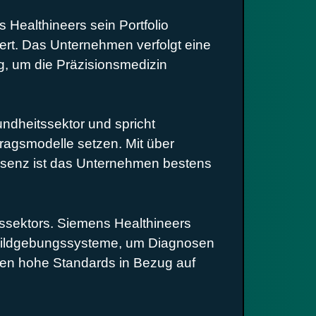
Healthineers sein Portfolio
iert. Das Unternehmen verfolgt eine
ng, um die Präzisionsmedizin
ndheitssektor und spricht
tragsmodelle setzen. Mit über
räsenz ist das Unternehmen bestens
tssektors. Siemens Healthineers
e Bildgebungssysteme, um Diagnosen
ehmen hohe Standards in Bezug auf