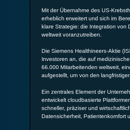
Mit der Übernahme des US-Krebsther
erheblich erweitert und sich im Ber
klare Strategie: die Integration vo
weltweit voranzutreiben.
Die Siemens Healthineers-Aktie (I
Investoren an, die auf medizinische
66.000 Mitarbeitenden weltweit, e
aufgestellt, um von den langfristig
Ein zentrales Element der Unterneh
entwickelt cloudbasierte Plattfor
schneller, präziser und wirtschaftl
Datensicherheit, Patientenkomfort u