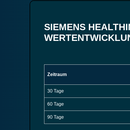
SIEMENS HEALTHI
WERTENTWICKLU
Zeitraum
30 Tage
60 Tage
90 Tage