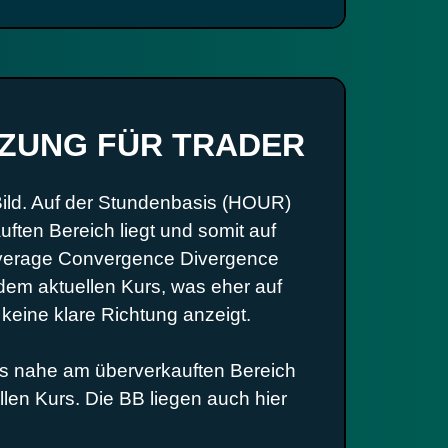
TZUNG FÜR TRADER
Bild. Auf der Stundenbasis (HOUR)
ften Bereich liegt und somit auf
g Average Convergence Divergence
dem aktuellen Kurs, was eher auf
 keine klare Richtung anzeigt.
alls nahe am überverkauften Bereich
len Kurs. Die BB liegen auch hier