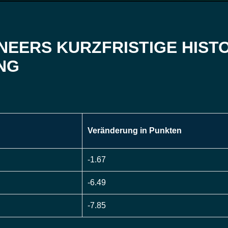
NEERS KURZFRISTIGE HIST
NG
Veränderung in Punkten
-1.67
-6.49
-7.85