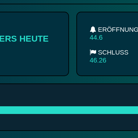
ERÖFFNUN
44.6
EERS HEUTE
SCHLUSS
46.26