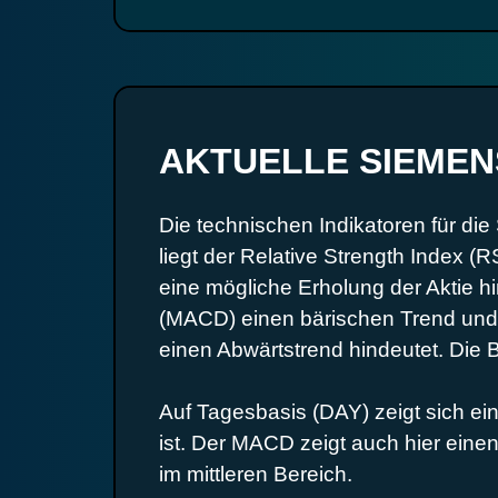
AKTUELLE SIEMEN
Die technischen Indikatoren für di
liegt der Relative Strength Index (
eine mögliche Erholung der Aktie h
(MACD) einen bärischen Trend und 
einen Abwärtstrend hindeutet. Die B
Auf Tagesbasis (DAY) zeigt sich ein
ist. Der MACD zeigt auch hier eine
im mittleren Bereich.