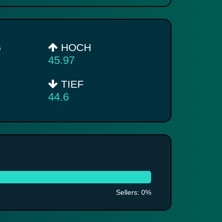
G
HOCH
45.97
TIEF
44.6
Sellers: 0%