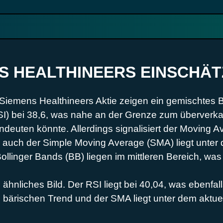
S HEALTHINEERS EINSCHÄ
e Siemens Healthineers Aktie zeigen ein gemischtes 
RSI) bei 38,6, was nahe an der Grenze zum überverkau
indeuten könnte. Allerdings signalisiert der Movin
auch der Simple Moving Average (SMA) liegt unter 
ollinger Bands (BB) liegen im mittleren Bereich, was
 ähnliches Bild. Der RSI liegt bei 40,04, was ebenf
n bärischen Trend und der SMA liegt unter dem aktuel