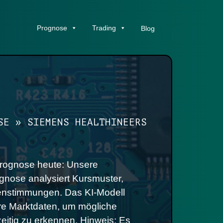
Prognose
Trading
Blog
SE
»
SIEMENS HEALTHINEERS
rognose heute: Unsere
ognose analysiert Kursmuster,
htenstimmungen. Das KI-Modell
are Marktdaten, um mögliche
eitig zu erkennen. Hinweis: Es