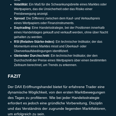
Volatilität
: Ein Maß für die Schwankungsbreite eines Marktes oder
Wertpapiers, das die Unsicherheit oder das Risiko einer
Preisbewegung anzeigt.
Spread
: Die Differenz zwischen dem Kauf- und Verkaufspreis
eines Wertpapiers oder Finanzinstruments.
Daytrading
: Eine Handelsstrategie, bei der Positionen innerhalb
eines Handelstages gekauft und verkauft werden, ohne über Nacht
gehalten zu werden.
RSI (Relative-Stärke-Index)
: Ein technischer Indikator, der das
Momentum eines Marktes misst und Überkauf- oder
Überverkaufsbedingungen identifiziert.
Gleitender Durchschnitt
: Ein technischer Indikator, der den
Durchschnitt der Preise eines Wertpapiers über einen bestimmten
Zeitraum berechnet, um Trends zu erkennen.
FAZIT
Der DAX Eröffnungshandel bietet für erfahrene Trader eine
dynamische Möglichkeit, von den ersten Marktbewegungen
des Tages zu profitieren. Wie bei jeder Handelsstrategie
erfordert es jedoch eine gründliche Vorbereitung, Disziplin
und das Verständnis der zugrunde liegenden Marktfaktoren,
um erfolgreich zu sein.