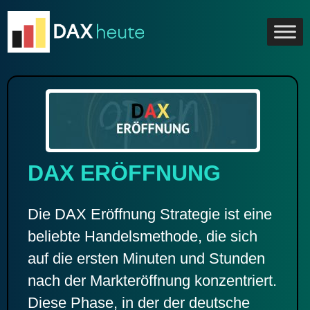
Skip
to
content
DAX ERÖFFNUNG
Die DAX Eröffnung Strategie ist eine
beliebte Handelsmethode, die sich
auf die ersten Minuten und Stunden
nach der Markteröffnung konzentriert.
Diese Phase, in der der deutsche