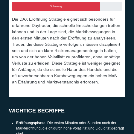
Schwierig
Die DAX Eröffnung Strategie eignet sich besonders für
erfahrene Daytrader, die schnelle Entscheidungen treffen
können und in der Lage sind, die Marktbewegungen in
den ersten Minuten nach der Eröffnung zu analysieren.
Trader, die diese Strategie verfolgen, müssen diszipliniert
sein und sich an klare Risikomanagementregeln halten,
um von der hohen Volatilität zu profitieren, ohne unnötige
Verluste zu erleiden. Diese Strategie ist weniger geeignet
für Anfänger, da die schnelle Natur des Handels und die
oft unvorhersehbaren Kursbewegungen ein hohes Maß
an Erfahrung und Marktverständnis erfordern.
WICHTIGE BEGRIFFE
Eröffnungsphase
: Die ersten Minuten oder Stunden nach der
Markteröffnung, die oft durch hohe Volatilität und Liquidität geprägt
sind.