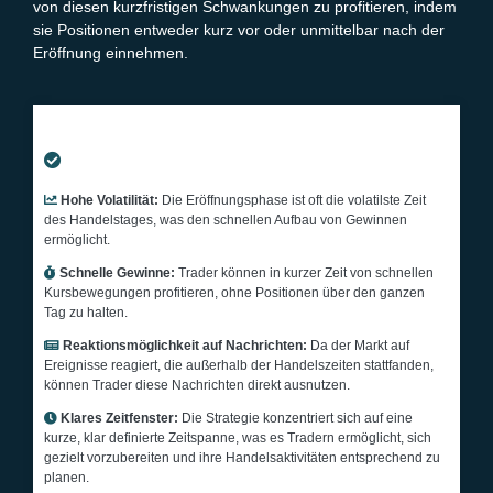
von diesen kurzfristigen Schwankungen zu profitieren, indem
sie Positionen entweder kurz vor oder unmittelbar nach der
Eröffnung einnehmen.
VORTEILE
Hohe Volatilität:
Die Eröffnungsphase ist oft die volatilste Zeit
des Handelstages, was den schnellen Aufbau von Gewinnen
ermöglicht.
Schnelle Gewinne:
Trader können in kurzer Zeit von schnellen
Kursbewegungen profitieren, ohne Positionen über den ganzen
Tag zu halten.
Reaktionsmöglichkeit auf Nachrichten:
Da der Markt auf
Ereignisse reagiert, die außerhalb der Handelszeiten stattfanden,
können Trader diese Nachrichten direkt ausnutzen.
Klares Zeitfenster:
Die Strategie konzentriert sich auf eine
kurze, klar definierte Zeitspanne, was es Tradern ermöglicht, sich
gezielt vorzubereiten und ihre Handelsaktivitäten entsprechend zu
planen.