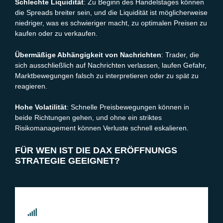
Schlechte Liquidität
: Zu Beginn des Handelstages können
die Spreads breiter sein, und die Liquidität ist möglicherweise
niedriger, was es schwieriger macht, zu optimalen Preisen zu
kaufen oder zu verkaufen.
Übermäßige Abhängigkeit von Nachrichten
: Trader, die
sich ausschließlich auf Nachrichten verlassen, laufen Gefahr,
Marktbewegungen falsch zu interpretieren oder zu spät zu
reagieren.
Hohe Volatilität
: Schnelle Preisbewegungen können in
beide Richtungen gehen, und ohne ein striktes
Risikomanagement können Verluste schnell eskalieren.
FÜR WEN IST DIE DAX ERÖFFNUNGS
STRATEGIE GEEIGNET?
SCHWIERIGKEIT DER DAX ERÖFFNUNG