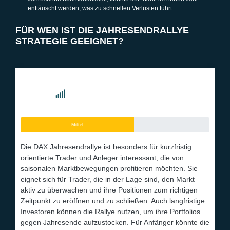
enttäuscht werden, was zu schnellen Verlusten führt.
FÜR WEN IST DIE JAHRESENDRALLYE
STRATEGIE GEEIGNET?
SCHWIERIGKEIT DER DAX
JAHRESENDRALLYE STRATEGIE
Mittel
Die DAX Jahresendrallye ist besonders für kurzfristig
orientierte Trader und Anleger interessant, die von
saisonalen Marktbewegungen profitieren möchten. Sie
eignet sich für Trader, die in der Lage sind, den Markt
aktiv zu überwachen und ihre Positionen zum richtigen
Zeitpunkt zu eröffnen und zu schließen. Auch langfristige
Investoren können die Rallye nutzen, um ihre Portfolios
gegen Jahresende aufzustocken. Für Anfänger könnte die