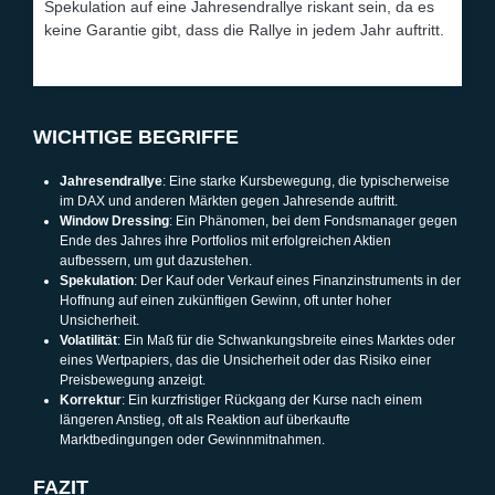
Spekulation auf eine Jahresendrallye riskant sein, da es
keine Garantie gibt, dass die Rallye in jedem Jahr auftritt.
WICHTIGE BEGRIFFE
Jahresendrallye
: Eine starke Kursbewegung, die typischerweise
im DAX und anderen Märkten gegen Jahresende auftritt.
Window Dressing
: Ein Phänomen, bei dem Fondsmanager gegen
Ende des Jahres ihre Portfolios mit erfolgreichen Aktien
aufbessern, um gut dazustehen.
Spekulation
: Der Kauf oder Verkauf eines Finanzinstruments in der
Hoffnung auf einen zukünftigen Gewinn, oft unter hoher
Unsicherheit.
Volatilität
: Ein Maß für die Schwankungsbreite eines Marktes oder
eines Wertpapiers, das die Unsicherheit oder das Risiko einer
Preisbewegung anzeigt.
Korrektur
: Ein kurzfristiger Rückgang der Kurse nach einem
längeren Anstieg, oft als Reaktion auf überkaufte
Marktbedingungen oder Gewinnmitnahmen.
FAZIT