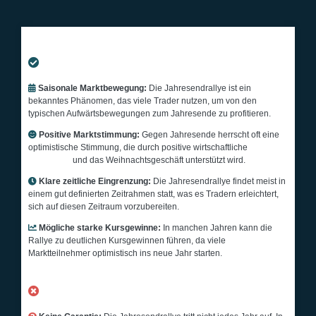
VORTEILE
Saisonale Marktbewegung:
Die Jahresendrallye ist ein
bekanntes Phänomen, das viele Trader nutzen, um von den
typischen Aufwärtsbewegungen zum Jahresende zu profitieren.
Positive Marktstimmung:
Gegen Jahresende herrscht oft eine
optimistische Stimmung, die durch positive wirtschaftliche
Prognosen
und das Weihnachtsgeschäft unterstützt wird.
Klare zeitliche Eingrenzung:
Die Jahresendrallye findet meist in
einem gut definierten Zeitrahmen statt, was es Tradern erleichtert,
sich auf diesen Zeitraum vorzubereiten.
Mögliche starke Kursgewinne:
In manchen Jahren kann die
Rallye zu deutlichen Kursgewinnen führen, da viele
Marktteilnehmer optimistisch ins neue Jahr starten.
NACHTEILE