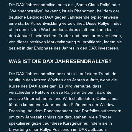
Die DAX Jahresendrallye, auch als „Santa Claus Rally“ oder
„Weihnachtsrallye“ bekannt, ist ein Phänomen, bei dem der
deutsche Leitindex DAX gegen Jahresende typischerweise
eine starke Kursentwicklung verzeichnet. Diese Rallye findet
oft in den letzten Wochen des Jahres statt und kann bis in
den Januar hineinreichen. Trader und Investoren versuchen,
von dieser positiven Marktstimmung zu profitieren, indem sie
gezielt in der Endphase des Jahres in den DAX investieren.
WAS IST DIE DAX JAHRESENDRALLYE?
Die DAX Jahresendrallye bezieht sich auf einen Trend, der
häufig in den letzten Wochen des Jahres auftritt, wenn die
Kurse des DAX ansteigen. Es wird vermutet, dass
verschiedene Faktoren diese Rallye antreiben, darunter
positive Unternehmens- und Wirtschaftsdaten, Optimismus
für das kommende Jahr und das Phänomen der Window
Dressing, bei dem Fondsmanager ihre Portfolios aufbessern,
um zum Jahresabschluss gut dazustehen. Viele Trader
spekulieren gezielt auf diese Kursgewinne, indem sie in
Erwartung einer Rallye Positionen im DAX aufbauen.