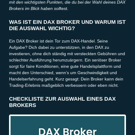
mit den wichtigsten Punkten, die du bei der Wahl deines DAX
Bildungsressourcen und Marktanalysen
Brokers im Blick haben soll
test.
Hebelwirkung und Risikomanagement
Fazit
WAS IST EIN DAX BROKER UND WARUM IST
DIE AUSWAHL WICHTIG?
Ein DAX Broker ist dein Tor zum DAX-Handel. Seine
Aufgabe? Dich dabei zu unterstützen, in den DAX zu
investieren, ohne dich ständig mit versteckten Gebühren und
schlechter Ausführung herumzuärgern. Ein seriöser Broker
sorgt für faire Konditionen, eine gute Handelsplattform und
macht den Unterschied, wenn’s um Geschwindigkeit und
Handelserfahrung geht. Kurz gesagt: Dein Broker kann dein
Trading-Erlebnis maßgeblich verbessern oder eben nicht.
CHECKLISTE ZUR AUSWAHL EINES DAX
BROKERS