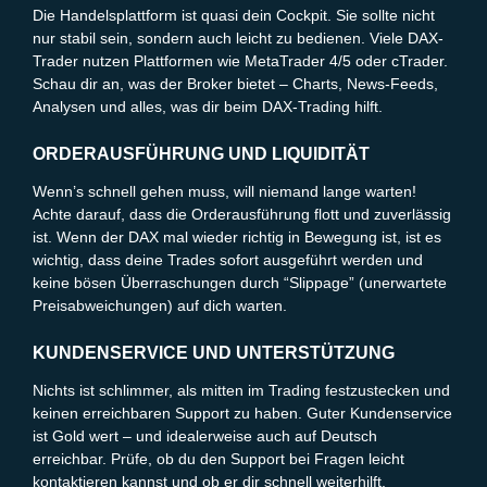
Die Handelsplattform ist quasi dein Cockpit. Sie sollte nicht
nur stabil sein, sondern auch leicht zu bedienen. Viele DAX-
Trader nutzen Plattformen wie MetaTrader 4/5 oder cTrader.
Schau dir an, was der Broker bietet – Charts, News-Feeds,
Analysen und alles, was dir beim DAX-Trading hilft.
ORDERAUSFÜHRUNG UND LIQUIDITÄT
Wenn’s schnell gehen muss, will niemand lange warten!
Achte darauf, dass die Orderausführung flott und zuverlässig
ist. Wenn der DAX mal wieder richtig in Bewegung ist, ist es
wichtig, dass deine Trades sofort ausgeführt werden und
keine bösen Überraschungen durch “Slippage” (unerwartete
Preisabweichungen) auf dich warten.
KUNDENSERVICE UND UNTERSTÜTZUNG
Nichts ist schlimmer, als mitten im Trading festzustecken und
keinen erreichbaren Support zu haben. Guter Kundenservice
ist Gold wert – und idealerweise auch auf Deutsch
erreichbar. Prüfe, ob du den Support bei Fragen leicht
kontaktieren kannst und ob er dir schnell weiterhilft.