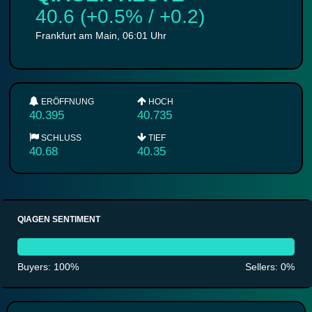
40.6 (+0.5% / +0.2)
Frankfurt am Main, 06:01 Uhr
ERÖFFNUNG
HOCH
40.395
40.735
SCHLUSS
TIEF
40.68
40.35
QIAGEN SENTIMENT
Buyers: 100%
Sellers: 0%