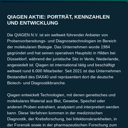
QIAGEN AKTIE: PORTRÄT, KENNZAHLEN
UND ENTWICKLUNG
Die QIAGEN N.V. ist ein weltweit führender Anbieter von
Probenvorbereitungs- und Diagnosetechnologien im Bereich
der molekularen Biologie. Das Unternehmen wurde 1984
gegründet und hat seinen operativen Hauptsitz in Hilden bei
Düsseldorf, während der juristische Sitz in Venlo, Niederlande,
angesiedelt ist. Qiagen ist international tätig und beschäftigt
weltweit rund 6.000 Mitarbeiter. Seit 2021 ist das Unternehmen
Bestandteil des DAX40 und repräsentiert dort die deutsche
Biotech- und Diagnostikbranche.
Qiagen entwickelt Technologien, mit denen genetisches und
molekulares Material aus Blut, Gewebe, Speichel oder
anderen Proben extrahiert, analysiert und interpretiert werden
kann. Diese Verfahren kommen in der medizinischen
Diagnostik, der Krebsforschung, bei Infektionskrankheiten, in
der Forensik sowie in der pharmazeutischen Forschung zum