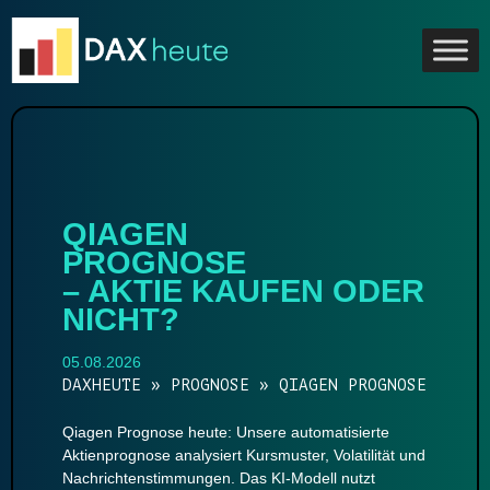
Skip
to
content
QIAGEN
PROGNOSE
– AKTIE KAUFEN ODER
NICHT?
05.08.2026
DAXHEUTE
»
PROGNOSE
»
QIAGEN PROGNOSE
Qiagen Prognose heute: Unsere automatisierte
Aktienprognose analysiert Kursmuster, Volatilität und
Nachrichtenstimmungen. Das KI-Modell nutzt