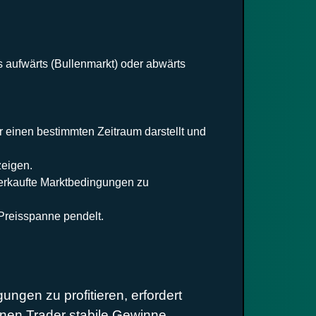
es aufwärts (Bullenmarkt) oder abwärts
r einen bestimmten Zeitraum darstellt und
zeigen.
rverkaufte Marktbedingungen zu
 Preisspanne pendelt.
ngen zu profitieren, erfordert
nnen Trader stabile Gewinne