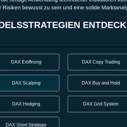
 der Risiken bewusst zu sein und eine solide Marktana
NDELSSTRATEGIEN ENTDEC
DAX Eröffnung
DAX Copy Trading
DAX Scalping
DAX Buy and Hold
DAX Hedging
DAX Grid System
DAX Short Strategie