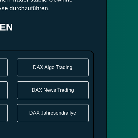
lyse durchzuführen.
KEN
DAX Algo Trading
DAX News Trading
DAX Jahresendrallye