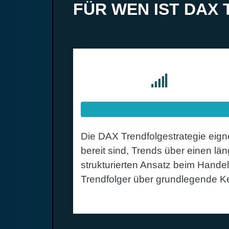
FÜR WEN IST DAX
SCHWIE
Die DAX Trendfolgestrategie eigne
bereit sind, Trends über einen län
strukturierten Ansatz beim Hande
Trendfolger über grundlegende Ke