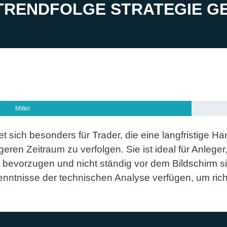
 TRENDFOLGE STRATEGIE G
RIGKEIT DER DAX TRENDFOLGE 
Mittel
t sich besonders für Trader, die eine langfristige 
geren Zeitraum zu verfolgen. Sie ist ideal für Anleger
l bevorzugen und nicht ständig vor dem Bildschirm 
nntnisse der technischen Analyse verfügen, um rich