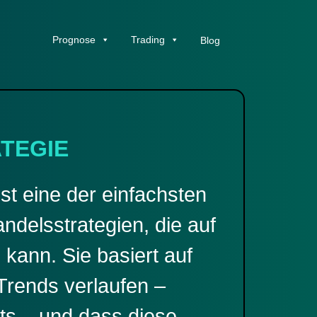
Prognose
Trading
Blog
TEGIE
st eine der einfachsten
andelsstrategien, die auf
ann. Sie basiert auf
Trends verlaufen –
ts – und dass diese