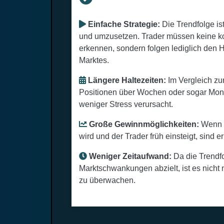
Einfache Strategie:
Die Trendfolge ist
und umzusetzen. Trader müssen keine ko
erkennen, sondern folgen lediglich de
Marktes.
Längere Haltezeiten:
Im Vergleich z
Positionen über Wochen oder sogar Mon
weniger Stress verursacht.
Große Gewinnmöglichkeiten:
Wenn e
wird und der Trader früh einsteigt, sind
Weniger Zeitaufwand:
Da die Trendfol
Marktschwankungen abzielt, ist es nicht 
zu überwachen.