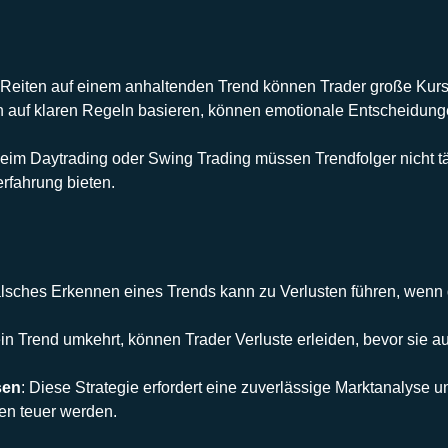
 Reiten auf einem anhaltenden Trend können Trader große Kur
en auf klaren Regeln basieren, können emotionale Entscheidunge
 beim
Daytrading
oder
Swing Trading
müssen Trendfolger nicht tä
rfahrung bieten.
falsches Erkennen eines Trends kann zu Verlusten führen, wenn de
in Trend umkehrt, können Trader Verluste erleiden, bevor sie a
sen
: Diese Strategie erfordert eine zuverlässige
Marktanalyse
un
en teuer werden.