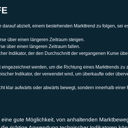
FE
ie darauf abzielt, einem bestehenden Markttrend zu folgen, sei 
urse über einen längeren Zeitraum steigen.
rse über einen längeren Zeitraum fallen.
scher Indikator, der den Durchschnitt der vergangenen Kurse übe
rt eingezeichnet werden, um die Richtung eines Markttrends zu 
hnischer Indikator, der verwendet wird, um überkaufte oder übe
nicht klar aufwärts oder abwärts bewegt, sondern innerhalb einer
t eine gute Möglichkeit, von anhaltenden Marktbewegu
 die richtige Anwendung technischer Indikatoren kö