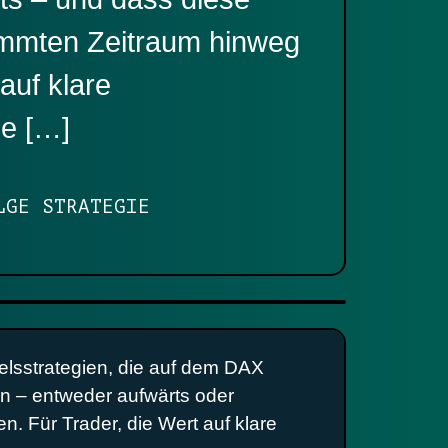
mmten Zeitraum hinweg
auf klare
ie […]
LGE STRATEGIE
delsstrategien, die auf dem DAX
n – entweder aufwärts oder
 Für Trader, die Wert auf klare