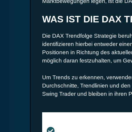
Marktbewegungen legen, ist die DA
WAS IST DIE DAX
Die DAX Trendfolge Strategie beruht
identifizieren hierbei entweder ein
Positionen in Richtung des aktuelle
möglich daran festzuhalten, um Ge
Um Trends zu erkennen, verwenden 
Durchschnitte, Trendlinien und den 
Swing Trader und bleiben in ihren P
VORTEILE