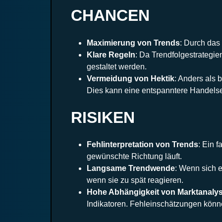
CHANCEN
Maximierung von Trends
: Durch das
Klare Regeln
: Da Trendfolgestrategi
gestaltet werden.
Vermeidung von Hektik
: Anders als
Dies kann eine entspanntere Handelse
RISIKEN
Fehlinterpretation von Trends
: Ein 
gewünschte Richtung läuft.
Langsame Trendwende
: Wenn sich e
wenn sie zu spät reagieren.
Hohe Abhängigkeit von Marktanaly
Indikatoren. Fehleinschätzungen könn