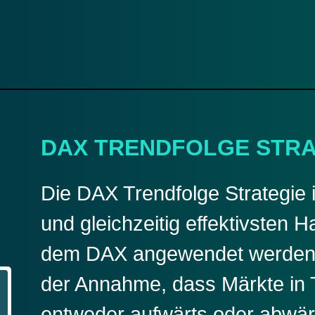
DAX TRENDFOLGE STRA
Die DAX Trendfolge Strategie i
und gleichzeitig effektivsten H
dem DAX angewendet werden k
der Annahme, dass Märkte in 
entweder aufwärts oder abwär