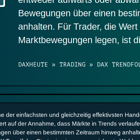
Bewegungen über einen besti
anhalten. Für Trader, die Wert 
Marktbewegungen legen, ist d
DAXHEUTE
»
TRADING
»
DAX TRENDFO
ne der einfachsten und gleichzeitig effektivsten Han
rt auf der Annahme, dass Märkte in Trends verlaufe
en über einen bestimmten Zeitraum hinweg anhalten.