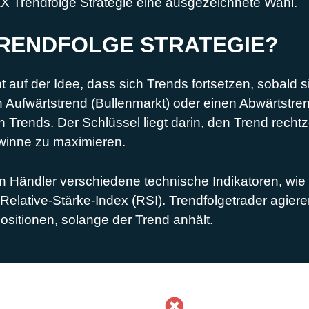
X Trendfolge Strategie eine ausgezeichnete Wahl.
 TRENDFOLGE STRATEGIE?
 auf der Idee, dass sich Trends fortsetzen, sobald si
en Aufwärtstrend (Bullenmarkt) oder einen Abwärtstr
n Trends. Der Schlüssel liegt darin, den Trend recht
winne zu maximieren.
Händler verschiedene technische Indikatoren, wie 
Relative-Stärke-Index (RSI). Trendfolgetrader agiere
ositionen, solange der Trend anhält.
NACHTEILE