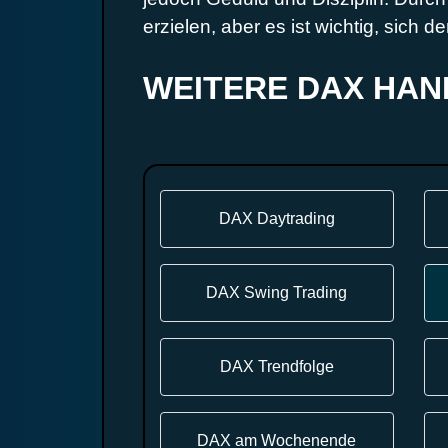
erzielen, aber es ist wichtig, sich
WEITERE DAX HA
DAX Daytrading
DAX Swing Trading
DAX Trendfolge
DAX am Wochenende