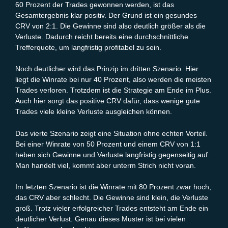
60 Prozent der Trades gewonnen werden, ist das
Gesamtergebnis klar positiv. Der Grund ist ein gesundes
CRV von 2:1. Die Gewinne sind also deutlich größer als die
Verluste. Dadurch reicht bereits eine durchschnittliche
Trefferquote, um langfristig profitabel zu sein.
Noch deutlicher wird das Prinzip im dritten Szenario. Hier
liegt die Winrate bei nur 40 Prozent, also werden die meisten
Trades verloren. Trotzdem ist die Strategie am Ende im Plus.
Auch hier sorgt das positive CRV dafür, dass wenige gute
Trades viele kleine Verluste ausgleichen können.
Das vierte Szenario zeigt eine Situation ohne echten Vorteil.
Bei einer Winrate von 50 Prozent und einem CRV von 1:1
heben sich Gewinne und Verluste langfristig gegenseitig auf.
Man handelt viel, kommt aber unterm Strich nicht voran.
Im letzten Szenario ist die Winrate mit 80 Prozent zwar hoch,
das CRV aber schlecht. Die Gewinne sind klein, die Verluste
groß. Trotz vieler erfolgreicher Trades entsteht am Ende ein
deutlicher Verlust. Genau dieses Muster ist bei vielen