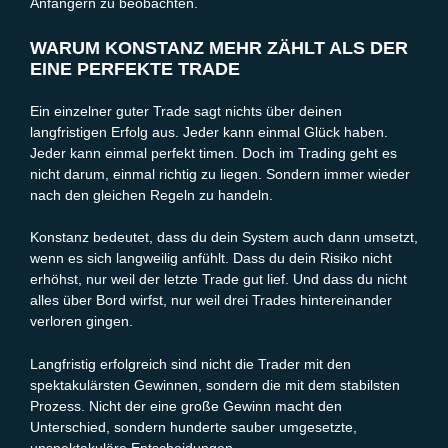
Anfängern zu beobachten.
WARUM KONSTANZ MEHR ZÄHLT ALS DER
EINE PERFEKTE TRADE
Ein einzelner guter Trade sagt nichts über deinen
langfristigen Erfolg aus. Jeder kann einmal Glück haben.
Jeder kann einmal perfekt timen. Doch im Trading geht es
nicht darum, einmal richtig zu liegen. Sondern immer wieder
nach den gleichen Regeln zu handeln.
Konstanz bedeutet, dass du dein System auch dann umsetzt,
wenn es sich langweilig anfühlt. Dass du dein Risiko nicht
erhöhst, nur weil der letzte Trade gut lief. Und dass du nicht
alles über Bord wirfst, nur weil drei Trades hintereinander
verloren gingen.
Langfristig erfolgreich sind nicht die Trader mit den
spektakulärsten Gewinnen, sondern die mit dem stabilsten
Prozess. Nicht der eine große Gewinn macht den
Unterschied, sondern hunderte sauber umgesetzte,
unspektakuläre Entscheidungen.