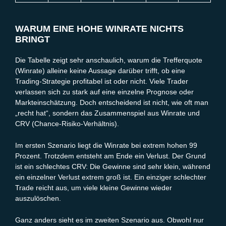
WARUM EINE HOHE WINRATE NICHTS
BRINGT
Die Tabelle zeigt sehr anschaulich, warum die Trefferquote
(Winrate) alleine keine Aussage darüber trifft, ob eine
Trading-Strategie profitabel ist oder nicht. Viele Trader
verlassen sich zu stark auf eine einzelne
Prognose
oder
Markteinschätzung. Doch entscheidend ist nicht, wie oft man
„recht hat“, sondern das Zusammenspiel aus Winrate und
CRV (Chance-Risiko-Verhältnis).
Im ersten Szenario liegt die Winrate bei extrem hohen 99
Prozent. Trotzdem entsteht am Ende ein Verlust. Der Grund
ist ein schlechtes CRV: Die Gewinne sind sehr klein, während
ein einzelner Verlust extrem groß ist. Ein einziger schlechter
Trade reicht aus, um viele kleine Gewinne wieder
auszulöschen.
Ganz anders sieht es im zweiten Szenario aus. Obwohl nur