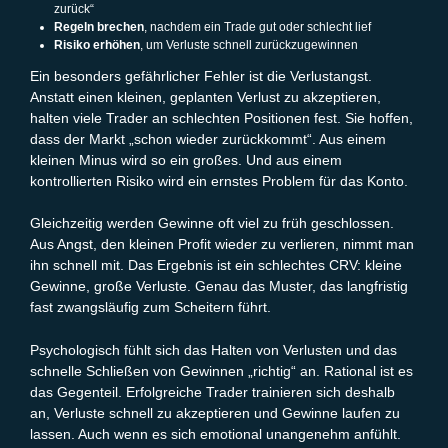
zurück“
Regeln brechen
, nachdem ein Trade gut oder schlecht lief
Risiko erhöhen
, um Verluste schnell zurückzugewinnen
Ein besonders gefährlicher Fehler ist die Verlustangst.
Anstatt einen kleinen, geplanten Verlust zu akzeptieren,
halten viele Trader an schlechten Positionen fest. Sie hoffen,
dass der Markt „schon wieder zurückkommt“. Aus einem
kleinen Minus wird so ein großes. Und aus einem
kontrollierten Risiko wird ein ernstes Problem für das Konto.
Gleichzeitig werden Gewinne oft viel zu früh geschlossen.
Aus Angst, den kleinen Profit wieder zu verlieren, nimmt man
ihn schnell mit. Das Ergebnis ist ein schlechtes CRV: kleine
Gewinne, große Verluste. Genau das Muster, das langfristig
fast zwangsläufig zum Scheitern führt.
Psychologisch fühlt sich das Halten von Verlusten und das
schnelle Schließen von Gewinnen „richtig“ an. Rational ist es
das Gegenteil. Erfolgreiche Trader trainieren sich deshalb
an, Verluste schnell zu akzeptieren und Gewinne laufen zu
lassen. Auch wenn es sich emotional unangenehm anfühlt.