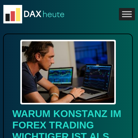
Skip
to
content
WARUM KONSTANZ IM
FOREX TRADING
WICHTIGER IST ALS