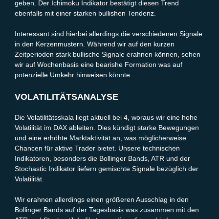
geben. Der Ichimoku Indikator bestätigt diesen Trend
ebenfalls mit einer starken bullishen Tendenz.
Interessant sind hierbei allerdings die verschiedenen Signale
in den Kerzenmustern. Während wir auf den kurzen
Zeitperioden stark bullische Signale erahnen können, sehen
wir auf Wochenbasis eine bearishe Formation was auf
potenzielle Umkehr hinweisen könnte.
VOLATILITÄTSANALYSE
Die Volatilitätsskala liegt aktuell bei 4, woraus wir eine hohe
Volatilität im DAX ableiten. Dies kündigt starke Bewegungen
und eine erhöhte Marktaktivität an, was möglicherweise
Chancen für aktive Trader bietet. Unsere technischen
Indikatoren, besonders die Bollinger Bands, ATR und der
Stochastic Indikator liefern gemischte Signale bezüglich der
Volatilität.
Wir erahnen allerdings einen größeren Ausschlag in den
Bollinger Bands auf der Tagesbasis was zusammen mit den