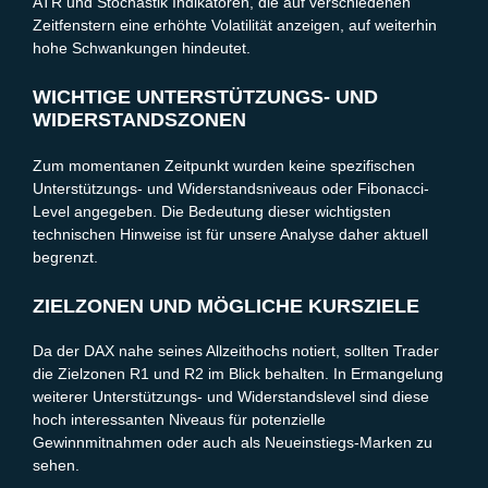
ATR und Stochastik Indikatoren, die auf verschiedenen
Zeitfenstern eine erhöhte Volatilität anzeigen, auf weiterhin
hohe Schwankungen hindeutet.
WICHTIGE UNTERSTÜTZUNGS- UND
WIDERSTANDSZONEN
Zum momentanen Zeitpunkt wurden keine spezifischen
Unterstützungs- und Widerstandsniveaus oder Fibonacci-
Level angegeben. Die Bedeutung dieser wichtigsten
technischen Hinweise ist für unsere Analyse daher aktuell
begrenzt.
ZIELZONEN UND MÖGLICHE KURSZIELE
Da der DAX nahe seines Allzeithochs notiert, sollten Trader
die Zielzonen R1 und R2 im Blick behalten. In Ermangelung
weiterer Unterstützungs- und Widerstandslevel sind diese
hoch interessanten Niveaus für potenzielle
Gewinnmitnahmen oder auch als Neueinstiegs-Marken zu
sehen.