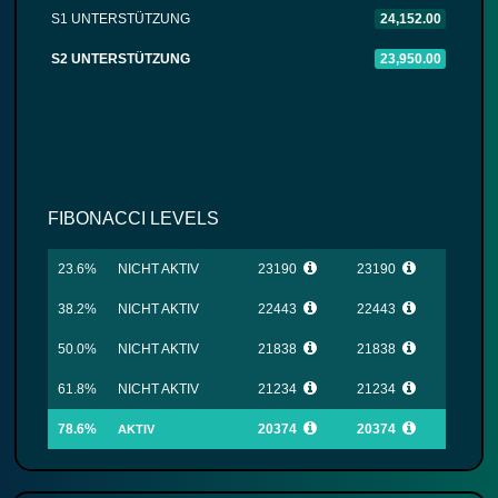
S1 UNTERSTÜTZUNG
24,152.00
S2 UNTERSTÜTZUNG
23,950.00
FIBONACCI LEVELS
23.6%
NICHT AKTIV
23190
23190
38.2%
NICHT AKTIV
22443
22443
50.0%
NICHT AKTIV
21838
21838
61.8%
NICHT AKTIV
21234
21234
78.6%
20374
20374
AKTIV