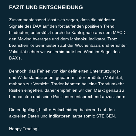
FAZIT UND ENTSCHEIDUNG
Zusammenfassend lässt sich sagen, dass die stärksten
Signale des DAX auf den fortlaufenden positiven Trend
hindeuten, unterstützt durch die Kaufsignale aus dem MACD,
den Moving Averages und dem Ichimoku Indikator. Trotz
bearishen Kerzenmustern auf der Wochenbasis und erhöhter
Volatilität sehen wir weiterhin bullishen Wind im Segel des
DAX’s.
Dennoch, das Fehlen von klar definierten Unterstützungs-
und Widerstandszonen, gepaart mit der erhöhten Volatilität,
mahnen zur Vorsicht. Trader könnten bei eine Trendumkehr
Risiken eingehen, daher empfehlen wir den Markt genau zu
beobachten und seine Positionen entsprechend abzusichern.
Die endgültige, binäre Entscheidung basierend auf den
aktuellen Daten und Indikatoren lautet somit: STEIGEN.
Happy Trading!