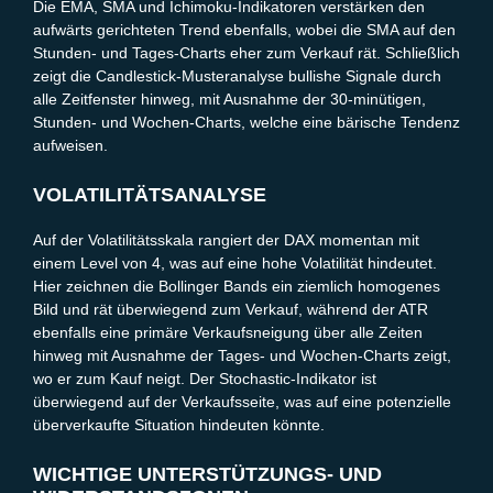
Die EMA, SMA und Ichimoku-Indikatoren verstärken den
aufwärts gerichteten Trend ebenfalls, wobei die SMA auf den
Stunden- und Tages-Charts eher zum Verkauf rät. Schließlich
zeigt die Candlestick-Musteranalyse bullishe Signale durch
alle Zeitfenster hinweg, mit Ausnahme der 30-minütigen,
Stunden- und Wochen-Charts, welche eine bärische Tendenz
aufweisen.
VOLATILITÄTSANALYSE
Auf der Volatilitätsskala rangiert der DAX momentan mit
einem Level von 4, was auf eine hohe Volatilität hindeutet.
Hier zeichnen die Bollinger Bands ein ziemlich homogenes
Bild und rät überwiegend zum Verkauf, während der ATR
ebenfalls eine primäre Verkaufsneigung über alle Zeiten
hinweg mit Ausnahme der Tages- und Wochen-Charts zeigt,
wo er zum Kauf neigt. Der Stochastic-Indikator ist
überwiegend auf der Verkaufsseite, was auf eine potenzielle
überverkaufte Situation hindeuten könnte.
WICHTIGE UNTERSTÜTZUNGS- UND