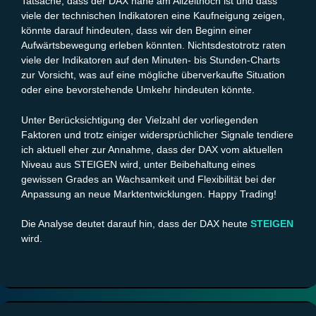
Tatsache, dass der DAX nahe am Allzeithoch ist und dass
viele der technischen Indikatoren eine Kaufneigung zeigen,
könnte darauf hindeuten, dass wir den Beginn einer
Aufwärtsbewegung erleben könnten. Nichtsdestotrotz raten
viele der Indikatoren auf den Minuten- bis Stunden-Charts
zur Vorsicht, was auf eine mögliche überverkaufte Situation
oder eine bevorstehende Umkehr hindeuten könnte.
Unter Berücksichtigung der Vielzahl der vorliegenden
Faktoren und trotz einiger widersprüchlicher Signale tendiere
ich aktuell eher zur Annahme, dass der DAX vom aktuellen
Niveau aus STEIGEN wird, unter Beibehaltung eines
gewissen Grades an Wachsamkeit und Flexibilität bei der
Anpassung an neue Marktentwicklungen. Happy Trading!
Die Analyse deutet darauf hin, dass der DAX heute
STEIGEN
wird.