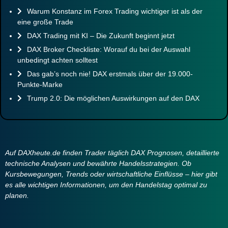
Warum Konstanz im Forex Trading wichtiger ist als der
eine große Trade
DAX Trading mit KI – Die Zukunft beginnt jetzt
DAX Broker Checkliste: Worauf du bei der Auswahl
unbedingt achten solltest
Das gab’s noch nie! DAX erstmals über der 19.000-
Punkte-Marke
Trump 2.0: Die möglichen Auswirkungen auf den DAX
Auf DAXheute.de finden Trader täglich DAX Prognosen, detaillierte
technische Analysen und bewährte Handelsstrategien. Ob
Kursbewegungen, Trends oder wirtschaftliche Einflüsse – hier gibt
es alle wichtigen Informationen, um den Handelstag optimal zu
planen.