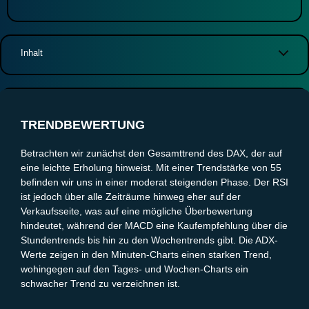
Inhalt
Trendbewertung
Volatilitätsanalyse
Wichtige Unterstützungs- und Widerstandszonen
TRENDBEWERTUNG
Zielzonen und mögliche Kursziele
Fazit und Entscheidung
Betrachten wir zunächst den Gesamttrend des DAX, der auf
eine leichte Erholung hinweist. Mit einer Trendstärke von 55
befinden wir uns in einer moderat steigenden Phase. Der RSI
ist jedoch über alle Zeiträume hinweg eher auf der
Verkaufsseite, was auf eine mögliche Überbewertung
hindeutet, während der MACD eine Kaufempfehlung über die
Stundentrends bis hin zu den Wochentrends gibt. Die ADX-
Werte zeigen in den Minuten-Charts einen starken Trend,
wohingegen auf den Tages- und Wochen-Charts ein
schwacher Trend zu verzeichnen ist.