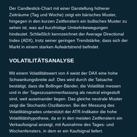
Der Candlestick-Chart mit einer Darstellung höherer
Zeiträume (Tag und Woche) zeigt ein bärisches Muster,
hingegen in den kurzen Zeitfenstern ein bullisches Muster zu
sehen ist, was auf kurzfristige Umkehrbewegungen
hindeutet. Schließlich kennzeichnet der Average Directional
Index (ADX), trotz seiner geringen Trendstärke, dass sich der
Markt in einem starken Aufwärtstrend befindet.
VOLATILITÄTSANALYSE
Mit einem Volatilitätswert von 4 weist der DAX eine hohe
Schwankungsbreite auf. Dies wird durch die Tatsache
bestätigt, dass die Bollinger-Bänder, die Volatilität messen
und in der Tageszusammenfassung als neutral eingestuft
sind, weit auseinander liegen. Das gleiche neutrale Muster
zeigt die Stochastic-Oszillatoren. Bei der Messung des
Volatilitätsgrades unterstützt der ATR-Indikator die hohe
Volatilitätshypothese, da er in den meisten Zeitfenstern ein
Verkaufssignal anzeigt, mit Ausnahme des Tages- und
Wochenfensters, in dem er ein Kaufsignal liefert.