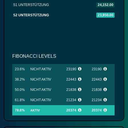
S1 UNTERSTÜTZUNG
24,152.00
S2 UNTERSTÜTZUNG
23,950.00
FIBONACCI LEVELS
23.6%
NICHT AKTIV
23190
23190
38.2%
NICHT AKTIV
22443
22443
50.0%
NICHT AKTIV
21838
21838
61.8%
NICHT AKTIV
21234
21234
78.6%
20374
20374
AKTIV