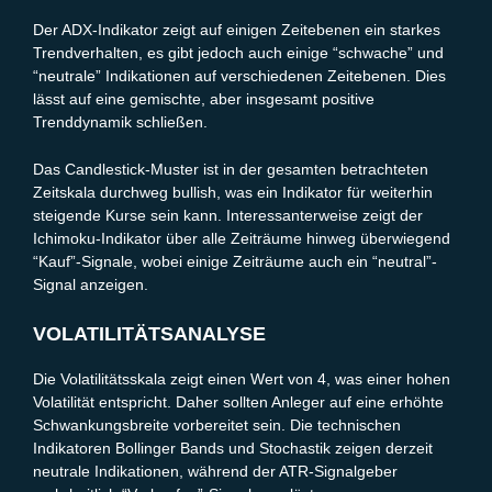
Der ADX-Indikator zeigt auf einigen Zeitebenen ein starkes
Trendverhalten, es gibt jedoch auch einige “schwache” und
“neutrale” Indikationen auf verschiedenen Zeitebenen. Dies
lässt auf eine gemischte, aber insgesamt positive
Trenddynamik schließen.
Das Candlestick-Muster ist in der gesamten betrachteten
Zeitskala durchweg bullish, was ein Indikator für weiterhin
steigende Kurse sein kann. Interessanterweise zeigt der
Ichimoku-Indikator über alle Zeiträume hinweg überwiegend
“Kauf”-Signale, wobei einige Zeiträume auch ein “neutral”-
Signal anzeigen.
VOLATILITÄTSANALYSE
Die Volatilitätsskala zeigt einen Wert von 4, was einer hohen
Volatilität entspricht. Daher sollten Anleger auf eine erhöhte
Schwankungsbreite vorbereitet sein. Die technischen
Indikatoren Bollinger Bands und Stochastik zeigen derzeit
neutrale Indikationen, während der ATR-Signalgeber