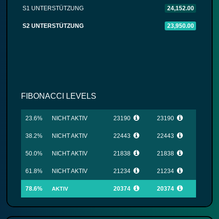
S1 UNTERSTÜTZUNG
24,152.00
S2 UNTERSTÜTZUNG
23,950.00
FIBONACCI LEVELS
23.6%
NICHT AKTIV
23190
23190
38.2%
NICHT AKTIV
22443
22443
50.0%
NICHT AKTIV
21838
21838
61.8%
NICHT AKTIV
21234
21234
78.6%
20374
20374
AKTIV