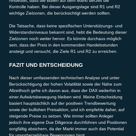
hindeutet, dass die Bullen auf dem Markt derzeit die
Kontrolle haben. Bei dieser Ausgangslage sind R1 und R2
wichtige Zielzonen, die berücksichtigt werden sollten.
Die Tatsache, dass keine spezifischen Unterstützungs- und
Widerstandsniveaus bekannt sind, hebt die Bedeutung dieser
Zielzonen noch weiter hervor. Es könnte durchaus möglich
sein, dass der Preis in den kommenden Handelsstunden
ansteigt und versucht, die Ziele R1 und R2 zu erreichen.
FAZIT UND ENTSCHEIDUNG
Nach dieser umfassenden technischen Analyse und unter
Berücksichtigung der hohen Volatilität sowie der Nähe zum
Allzeithoch gehe ich davon aus, dass der DAX weiterhin in
einer Aufwärtsbewegung bleiben wird. Meine Entscheidung
basiert hauptsächlich auf der positiven Trendbewertung
sowie der bullishen Preisaktion, und ich empfehle daher, auf
steigende Preise zu setzen. Wie immer sollten Anleger
jedoch ihre eigene Due Diligence durchführen und Positionen
sorgfältig absichern, da der Markt immer auch das Potential
für unvorhersehbare Bewegungen birgt.