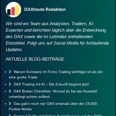
DAXheute Redaktion
Wir sind ein Team aus Analysten, Tradern, KI-
Experten und berichten täglich über die Entwicklung
des DAX sowie die im Leitindex enthaltenden
Einzeltitel. Folgt uns auf Social Media für fortlaufende
Updates.
AKTUELLE BLOG-BEITRÄGE
Warum Konstanz im Forex Trading wichtiger ist als der
eine große Trade
DAX Trading mit KI – Die Zukunft beginnt jetzt
DAX Broker Checkliste: Worauf du bei der Auswahl
unbedingt achten solltest
Das gab’s noch nie! DAX erstmals über der 19.000-
Punkte-Marke
Trump 2.0: Die möglichen Auswirkungen auf den DAX