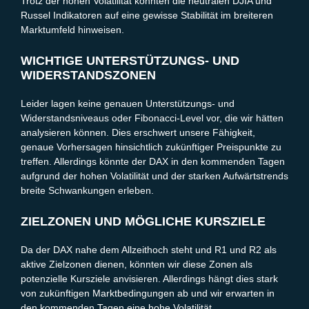
Trotz der hohen Volatilität könnten die neutralen DJIA und
Russel Indikatoren auf eine gewisse Stabilität im breiteren
Marktumfeld hinweisen.
WICHTIGE UNTERSTÜTZUNGS- UND
WIDERSTANDSZONEN
Leider lagen keine genauen Unterstützungs- und
Widerstandsniveaus oder Fibonacci-Level vor, die wir hätten
analysieren können. Dies erschwert unsere Fähigkeit,
genaue Vorhersagen hinsichtlich zukünftiger Preispunkte zu
treffen. Allerdings könnte der DAX in den kommenden Tagen
aufgrund der hohen Volatilität und der starken Aufwärtstrends
breite Schwankungen erleben.
ZIELZONEN UND MÖGLICHE KURSZIELE
Da der DAX nahe dem Allzeithoch steht und R1 und R2 als
aktive Zielzonen dienen, könnten wir diese Zonen als
potenzielle Kursziele anvisieren. Allerdings hängt dies stark
von zukünftigen Marktbedingungen ab und wir erwarten in
den kommenden Tagen eine hohe Volatilität.