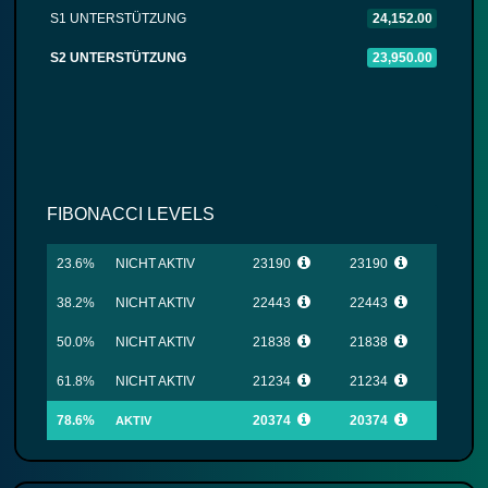
S1 UNTERSTÜTZUNG
24,152.00
S2 UNTERSTÜTZUNG
23,950.00
FIBONACCI LEVELS
23.6%
NICHT AKTIV
23190
23190
38.2%
NICHT AKTIV
22443
22443
50.0%
NICHT AKTIV
21838
21838
61.8%
NICHT AKTIV
21234
21234
78.6%
20374
20374
AKTIV