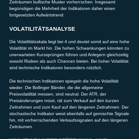
Zeiträumen bullische Muster vorherrschen. Insgesamt
begünstigen die Mehrheit der Indikatoren daher einen
fortgesetzten Aufwärtstrend.
VOLATILITÄTSANALYSE
Die Volatilitätsskala liegt bei 4 und deutet somit auf eine hohe
Volatilität im Markt hin. Die hohen Schwankungen könnten zu
unerwarteten Kurssprüngen führen und Anlegern gleichzeitig
sowohl Risiken als auch Chancen bieten. Bei hoher Volatilität
sind technische Indikatoren besonders nützlich.
Die technischen Indikatoren spiegeln die hohe Volatilität
wieder: Die Bollinger Bänder, die die allgemeine
Preisvolatilität messen, sind neutral. Der ATR, der
Preisänderungen misst, rät zum Verkauf auf den kurzen
Zeitrahmen und zum Kauf auf den längeren Zeitrahmen. Der
stochastische Indikator weist ebenfalls auf gemischte Signale
hin, mit vorherrschenden Verkaufssignalen auf den längeren
Zeiträumen.