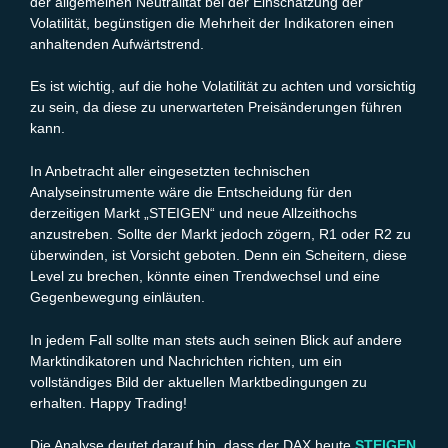
der allgemeinen Neutralität bei der Einschätzung der
Volatilität, begünstigen die Mehrheit der Indikatoren einen
anhaltenden Aufwärtstrend.
Es ist wichtig, auf die hohe Volatilität zu achten und vorsichtig
zu sein, da diese zu unerwarteten Preisänderungen führen
kann.
In Anbetracht aller eingesetzten technischen
Analyseinstrumente wäre die Entscheidung für den
derzeitigen Markt „STEIGEN“ und neue Allzeithochs
anzustreben. Sollte der Markt jedoch zögern, R1 oder R2 zu
überwinden, ist Vorsicht geboten. Denn ein Scheitern, diese
Level zu brechen, könnte einen Trendwechsel und eine
Gegenbewegung einläuten.
In jedem Fall sollte man stets auch seinen Blick auf andere
Marktindikatoren und Nachrichten richten, um ein
vollständiges Bild der aktuellen Marktbedingungen zu
erhalten. Happy Trading!
Die Analyse deutet darauf hin, dass der DAX heute
STEIGEN