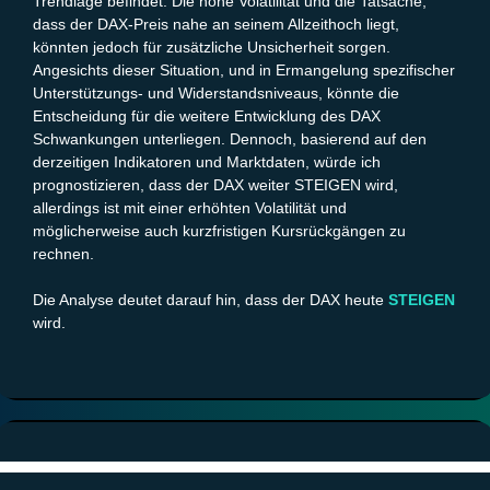
Trendlage befindet. Die hohe Volatilität und die Tatsache,
dass der DAX-Preis nahe an seinem Allzeithoch liegt,
könnten jedoch für zusätzliche Unsicherheit sorgen.
Angesichts dieser Situation, und in Ermangelung spezifischer
Unterstützungs- und Widerstandsniveaus, könnte die
Entscheidung für die weitere Entwicklung des DAX
Schwankungen unterliegen. Dennoch, basierend auf den
derzeitigen Indikatoren und Marktdaten, würde ich
prognostizieren, dass der DAX weiter STEIGEN wird,
allerdings ist mit einer erhöhten Volatilität und
möglicherweise auch kurzfristigen Kursrückgängen zu
rechnen.
Die Analyse deutet darauf hin, dass der DAX heute
STEIGEN
wird.