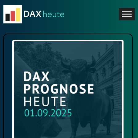
Skip
to
content