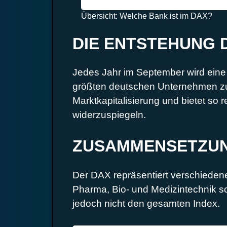
Übersicht: Welche Bank ist im DAX?
DIE ENTSTEHUNG 
Jedes Jahr im September wird eine d
größten deutschen Unternehmen zu
Marktkapitalisierung und bietet so
widerzuspiegeln.
ZUSAMMENSETZUN
Der DAX repräsentiert verschiedene
Pharma, Bio- und Medizintechnik so
jedoch nicht den gesamten Index.