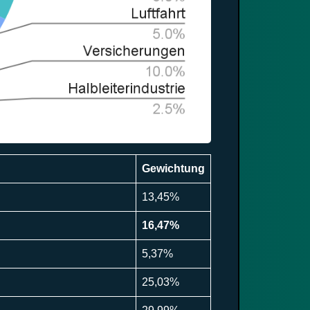
Gewichtung
13,45%
16,47%
5,37%
25,03%