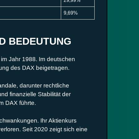
29,99%
9,69%
ND BEDEUTUNG
 im Jahr 1988. Im deutschen
lung des DAX beigetragen.
dale, darunter rechtliche
finanzielle Stabilität der
m DAX führte.
chwankungen. Ihr Aktienkurs
erloren. Seit 2020 zeigt sich eine