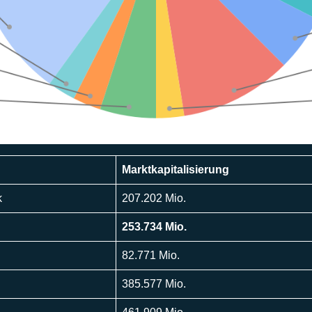
Marktkapitalisierung
k
207.202 Mio.
253.734 Mio.
82.771 Mio.
385.577 Mio.