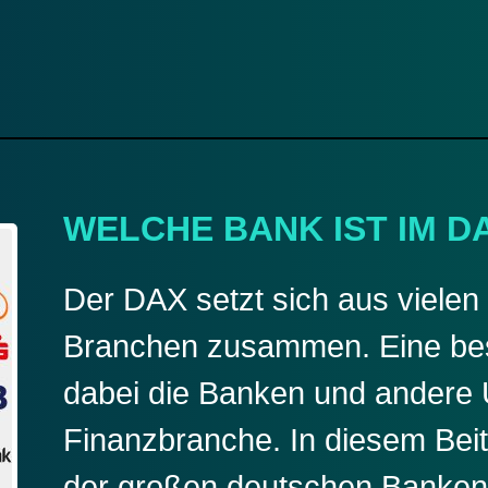
WELCHE BANK IST IM D
Der DAX setzt sich aus viele
Branchen zusammen. Eine bes
dabei die Banken und andere
Finanzbranche. In diesem Beit
der großen deutschen Banken 