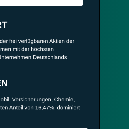
RT
er frei verfügbaren Aktien der
men mit der höchsten
n Unternehmen Deutschlands
EN
mobil, Versicherungen, Chemie,
ten Anteil von 16,47%, dominiert