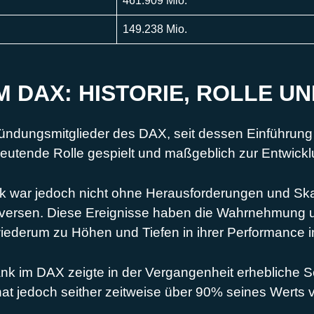
461.909 Mio.
149.238 Mio.
M DAX: HISTORIE, ROLLE U
ründungsmitglieder des DAX, seit dessen Einführung
deutende Rolle gespielt und maßgeblich zur Entwick
 war jedoch nicht ohne Herausforderungen und Skan
ersen. Diese Ereignisse haben die Wahrnehmung und 
iederum zu Höhen und Tiefen in ihrer Performance i
k im DAX zeigte in der Vergangenheit erhebliche S
hat jedoch seither zeitweise über 90% seines Werts v