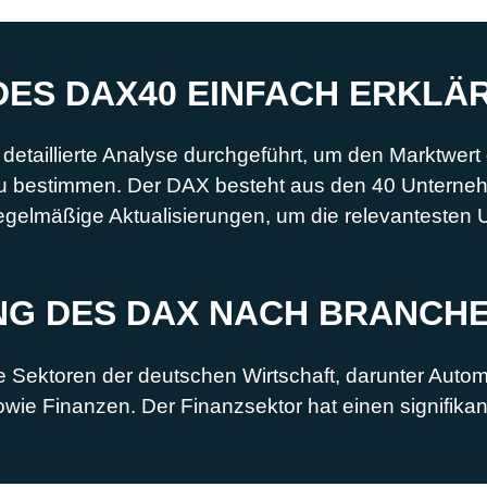
DES DAX40 EINFACH ERKLÄ
etaillierte Analyse durchgeführt, um den Marktwert d
 bestimmen. Der DAX besteht aus den 40 Unterneh
 regelmäßige Aktualisierungen, um die relevanteste
G DES DAX NACH BRANCH
 Sektoren der deutschen Wirtschaft, darunter Auto
wie Finanzen. Der Finanzsektor hat einen signifikan