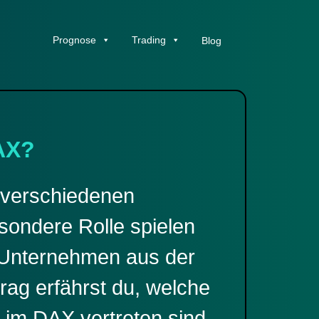
Prognose
Trading
Blog
AX?
n verschiedenen
ondere Rolle spielen
 Unternehmen aus der
rag erfährst du, welche
im DAX vertreten sind.