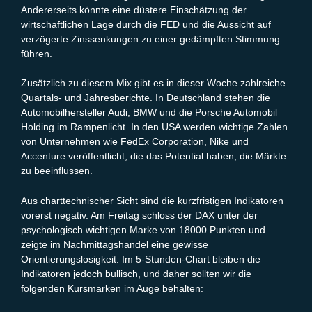
Andererseits könnte eine düstere Einschätzung der
wirtschaftlichen Lage durch die FED und die Aussicht auf
verzögerte Zinssenkungen zu einer gedämpften Stimmung
führen.
Zusätzlich zu diesem Mix gibt es in dieser Woche zahlreiche
Quartals- und Jahresberichte. In Deutschland stehen die
Automobilhersteller Audi, BMW und die Porsche Automobil
Holding im Rampenlicht. In den USA werden wichtige Zahlen
von Unternehmen wie FedEx Corporation, Nike und
Accenture veröffentlicht, die das Potential haben, die Märkte
zu beeinflussen.
Aus charttechnischer Sicht sind die kurzfristigen Indikatoren
vorerst negativ. Am Freitag schloss der DAX unter der
psychologisch wichtigen Marke von 18000 Punkten und
zeigte im Nachmittagshandel eine gewisse
Orientierungslosigkeit. Im 5-Stunden-Chart bleiben die
Indikatoren jedoch bullisch, und daher sollten wir die
folgenden Kursmarken im Auge behalten: