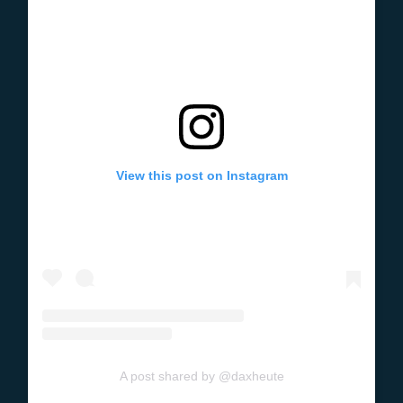
View this post on Instagram
A post shared by @daxheute