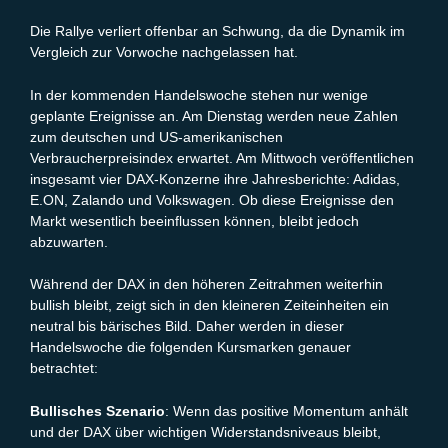
Die Rallye verliert offenbar an Schwung, da die Dynamik im
Vergleich zur Vorwoche nachgelassen hat.
In der kommenden Handelswoche stehen nur wenige
geplante Ereignisse an. Am Dienstag werden neue Zahlen
zum deutschen und US-amerikanischen
Verbraucherpreisindex erwartet. Am Mittwoch veröffentlichen
insgesamt vier DAX-Konzerne ihre Jahresberichte: Adidas,
E.ON, Zalando und Volkswagen. Ob diese Ereignisse den
Markt wesentlich beeinflussen können, bleibt jedoch
abzuwarten.
Während der DAX in den höheren Zeitrahmen weiterhin
bullish bleibt, zeigt sich in den kleineren Zeiteinheiten ein
neutral bis bärisches Bild. Daher werden in dieser
Handelswoche die folgenden Kursmarken genauer
betrachtet:
Bullisches Szenario
: Wenn das positive Momentum anhält
und der DAX über wichtigen Widerstandsniveaus bleibt,