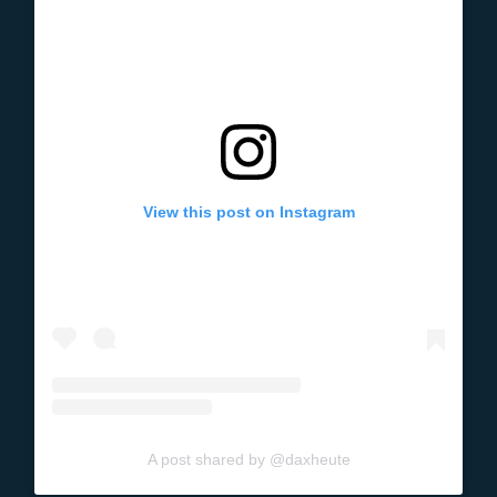
View this post on Instagram
A post shared by @daxheute