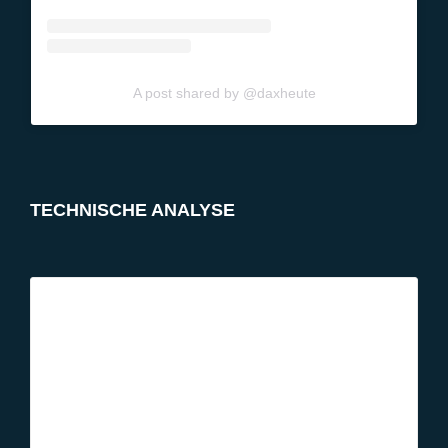
A post shared by @daxheute
TECHNISCHE ANALYSE