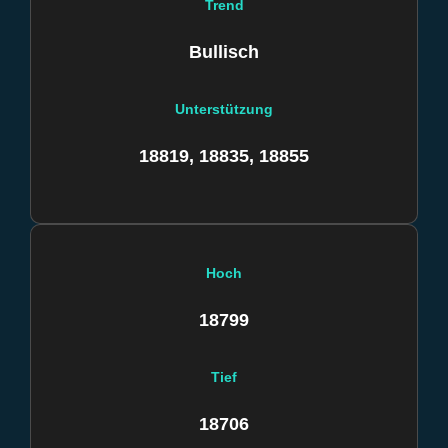
Trend
Bullisch
Unterstützung
18819, 18835, 18855
Hoch
18799
Tief
18706