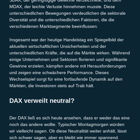
SDAX, der geringfügige Gewinne verzeichnete, und dem
MDAX, der leichte Verluste hinnehmen musste. Diese
unterschiedlichen Bewegungen verdeutlichen die sektorale
Diversität und die unterschiedlichen Faktoren, die die
verschiedenen Marktsegmente beeinflussen.
Insgesamt war der heutige Handelstag ein Spiegelbild der
aktuellen wirtschaftlichen Unsicherheiten und der
unterschiedlichen Kräfte, die auf die Märkte wirken. Während
einige Unternehmen und Sektoren florieren und signifikante
Gewinne erzielen, kämpfen andere mit Herausforderungen
und zeigen eine schwächere Performance. Dieses
Wechselspiel sorgt für eine fortlaufende Dynamik auf den
Märkten, die Investoren stets auf Trab hält.
DAX verweilt neutral?
Der DAX ließ es sich heute ansehen, dass er weder das eine
noch das andere wollte. Typischer Montagmorgen würden
wir vielleicht sagen. Ob diese Neutralität weiter anhält, lässt
sich schwer sagen, aber es bleibt wie immer spannend.