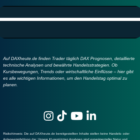
Auf DAXheute.de finden Trader täglich DAX Prognosen, detaillierte
technische Analysen und bewährte Handelsstrategien. Ob
Kursbewegungen, Trends oder wirtschaftliche Einflüsse – hier gibt
es alle wichtigen Informationen, um den Handelstag optimal zu
planen.
Risikohinweis
: Die auf DAXheute.de bereitgestellten Inhalte stellen keine Handels- oder
Anlageempfehlung dar. Unsere KI-gestützten Analysen sind experimenteller Natur und