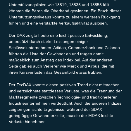
Unterstützungslinien wie 18819, 18835 und 18855 fällt,
könnten die Bären die Oberhand gewinnen. Ein Bruch dieser
Unterstützungsniveaus könnte zu einem weiteren Rückgang
führen und eine verstärkte Verkaufsaktivität auslösen.
Der DAX zeigte heute eine leicht positive Entwicklung,
unterstützt durch starke Leistungen einiger
Schlüsselunternehmen. Adidas, Commerzbank und Zalando
führten die Liste der Gewinner an und trugen damit
maßgeblich zum Anstieg des Index bei. Auf der anderen
Seite gab es auch Verlierer wie Merck und Airbus, die mit
ihren Kursverlusten das Gesamtbild etwas trübten.
Der TecDAX konnte diesen positiven Trend nicht mitmachen
und verzeichnete stattdessen Verluste, was die Trennung der
Marktsegmente zwischen Technologie- und traditionelleren
Industrieunternehmen verdeutlicht. Auch die anderen Indizes
zeigten gemischte Ergebnisse; während der SDAX
geringfügige Gewinne erzielte, musste der MDAX leichte
Verluste hinnehmen.