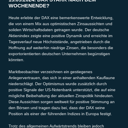
WOCHENENDE?
Heute erlebte der DAX eine bemerkenswerte Entwicklung,
die von einem Mix aus optimistischen Zinsaussichten und
soliden Wirtschaftsdaten getragen wurde. Der deutsche
Aktienindex zeigte eine positive Dynamik und erreichte im
Tagesverlauf neue Höchststände, angetrieben durch die
Hoffnung auf weiterhin niedrige Zinsen, die besonders die
exportorientierten deutschen Unternehmen begünstigen
könnten.
Marktbeobachter verzeichnen ein gestiegenes
Anlegervertrauen, das sich in einer anhaltenden Kauflaune
niederschlägt. Der Optimismus wurde zusätzlich durch
positive Signale der US-Notenbank unterstützt, die auf eine
mögliche Beibehaltung der aktuellen Zinspolitik hindeuten.
Diese Aussichten sorgen weltweit für positive Stimmung an
den Börsen und tragen dazu bei, dass der DAX seine
Position als einer der führenden Indizes in Europa festigt.
Trotz des allgemeinen Aufwärtstrends bleiben jedoch