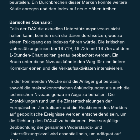
beurteilen. Ein Durchbrechen dieser Marken könnte weitere
Käufe anregen und den Index auf neue Höhen treiben.
Bärisches Szenario:
Falls der DAX die aktuellen Unterstützungsniveaus nicht
halten kann, könnten sich die Bären durchsetzen, was zu
einem Rückgang des Indexes führen würde. Die kritischen
Unterstützungslinien bei 18.719, 18.735 und 18.755 auf dem
1-Stunden-Chart sollten genau beobachtet werden. Ein
Bruch unter diese Niveaus könnte den Weg für eine tiefere
Korrektur ebnen und die Verkaufsaktivitäten intensivieren.
In der kommenden Woche sind die Anleger gut beraten,
sowohl die makroökonomischen Ankündigungen als auch die
technischen Niveaus genau im Auge zu behalten. Die
Entwicklungen rund um die Zinsentscheidungen der
Europäischen Zentralbank und die Reaktionen des Marktes
auf geopolitische Ereignisse werden entscheidend sein, um
die Richtung des DAX40 zu bestimmen. Eine sorgfältige
Beobachtung der genannten Widerstands- und
Unterstützungslevel wird essentiell sein, um adäquat auf