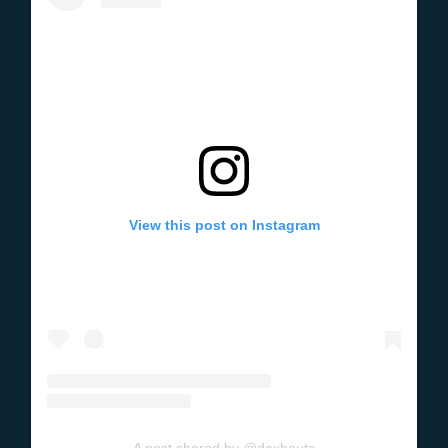
View this post on Instagram
A post shared by @daxheute