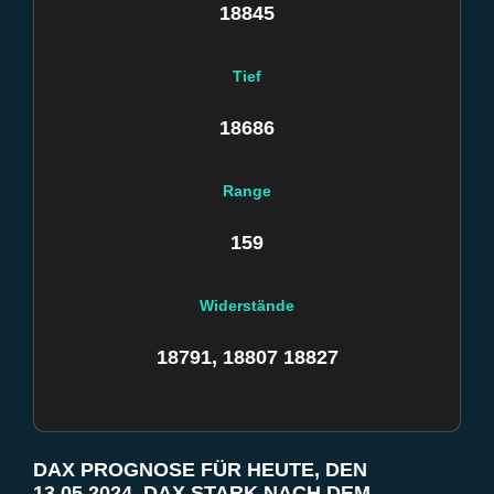
18845
Tief
18686
Range
159
Widerstände
18791, 18807 18827
DAX PROGNOSE FÜR HEUTE, DEN
13.05.2024. DAX STARK NACH DEM