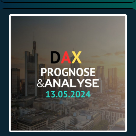
DAX Chart
Auf einen Blick
DAX Prognose für heute, den 13.05.2024. DAX stark nach dem
Wochenende?
Marktereignisse für die KW20/24
Technische Analyse
Über Traderpuls
Empfehle uns weiter!