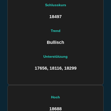
Schlusskurs
18497
Trend
Bullisch
Unterstützung
17656, 18116, 18299
Hoch
18688