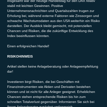
Insgesamt war der heutige Handelstag für den DAX relativ
stabil mit leichten Gewinnen. Positive
Unternehmensnachrichten und Quartalszahlen trugen zur
Erholung bei, während externe Faktoren wie Zinssorgen und
schwache Wachstumsdaten aus den USA weiterhin ein Risiko
darstellen. Der Ausblick bleibt gemischt, mit potenziellen
Chancen und Risiken, die die zukünftige Entwicklung des
Index beeinflussen könnten.
Einen erfolgreichen Handel!
RISIKOHINWEIS
Artikel stellen keine Anlageberatung oder Anlageempfehlung
dar!
Investieren birgt Risiken, die bei Geschäften mit
Finanzinstrumenten wie Aktien und Derivaten bestehen
können und ist nicht für alle Anleger geeignet. Erheblichen
Chancen stehen entsprechende Risiken bis hin zum
schnellen Totalverlust gegenüber. Informieren Sie sich bei
Ihrem Anlageberater zunächst umfangreich.