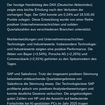
Der heutige Handelstag des DAX (Deutscher Aktienindex)
zeigte eine leichte Erholung nach den Verlusten der
vorherigen Tage. Der DAX konnte um 0,24% auf 18.535,60
Punkte zulegen. Diese Entwicklung wurde von einer Reihe
positiver Unternehmensnachrichten und soliden
Quartalszahlen aus verschiedenen Branchen unterstützt.
Marktentwicklungen und Unternehmensnachrichten
Technologie- und Industriewerte: Insbesondere Technologie-
und Industriewerte zeigten eine positive Performance. Die
Aktien von Bayer (+3,54%), Porsche AG (+2,26%) und
Commerzbank (+2,01%) gehörten zu den Spitzenreitern des
Tages.
SAP und Salesforce: Trotz der insgesamt positiven Stimmung
belasteten enttäuschende Quartalsergebnisse von
Salesforce die Stimmung etwas. Der Technologieriese SAP
profitierte jedoch von positiven Analystenbewertungen und
konnte deutliche Gewinne verbuchen. Die angekündigten
guten Zahlen von HP und die Aussicht auf bedeutende
Fortschritte bei KI-gestützten PCs im Jahr 2025 trugen