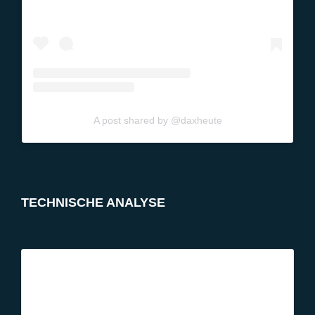
A post shared by @daxheute
TECHNISCHE ANALYSE