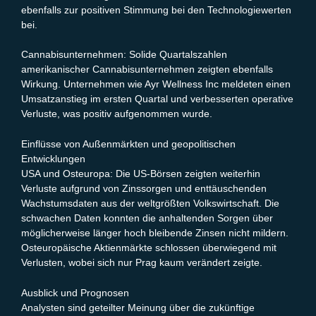
ebenfalls zur positiven Stimmung bei den Technologiewerten
bei.
Cannabisunternehmen: Solide Quartalszahlen
amerikanischer Cannabisunternehmen zeigten ebenfalls
Wirkung. Unternehmen wie Ayr Wellness Inc meldeten einen
Umsatzanstieg im ersten Quartal und verbesserten operative
Verluste, was positiv aufgenommen wurde.
Einflüsse von Außenmärkten und geopolitischen
Entwicklungen
USA und Osteuropa: Die US-Börsen zeigten weiterhin
Verluste aufgrund von Zinssorgen und enttäuschenden
Wachstumsdaten aus der weltgrößten Volkswirtschaft. Die
schwachen Daten konnten die anhaltenden Sorgen über
möglicherweise länger hoch bleibende Zinsen nicht mildern.
Osteuropäische Aktienmärkte schlossen überwiegend mit
Verlusten, wobei sich nur Prag kaum verändert zeigte.
Ausblick und Prognosen
Analysten sind geteilter Meinung über die zukünftige