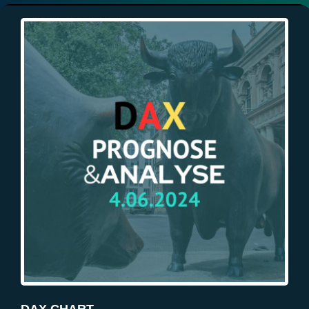
Auf einen Blick
DAX Prognose für heute, den 04.06.2024. DAX im positiven Fall?
Marktereignisse für die KW23/24
Technische Analyse
Über Traderpuls
Empfehle uns weiter!