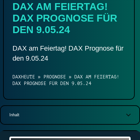
DAX AM FEIERTAG!
DAX PROGNOSE FÜR
DEN 9.05.24
DAX am Feiertag! DAX Prognose für
den 9.05.24
DAXHEUTE
»
PROGNOSE
»
DAX AM FEIERTAG!
DAX PROGNOSE FÜR DEN 9.05.24
Inhalt
DAX Chart
Auf einen Blick
DAX Prognose für heute, den 09.05.2024. DAX am Feiertag!