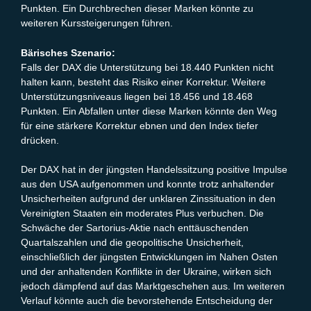
Punkten. Ein Durchbrechen dieser Marken könnte zu
weiteren Kurssteigerungen führen.
Bärisches Szenario:
Falls der DAX die Unterstützung bei 18.440 Punkten nicht
halten kann, besteht das Risiko einer Korrektur. Weitere
Unterstützungsniveaus liegen bei 18.456 und 18.468
Punkten. Ein Abfallen unter diese Marken könnte den Weg
für eine stärkere Korrektur ebnen und den Index tiefer
drücken.
Der DAX hat in der jüngsten Handelssitzung positive Impulse
aus den USA aufgenommen und konnte trotz anhaltender
Unsicherheiten aufgrund der unklaren Zinssituation in den
Vereinigten Staaten ein moderates Plus verbuchen. Die
Schwäche der Sartorius-Aktie nach enttäuschenden
Quartalszahlen und die geopolitische Unsicherheit,
einschließlich der jüngsten Entwicklungen im Nahen Osten
und der anhaltenden Konflikte in der Ukraine, wirken sich
jedoch dämpfend auf das Marktgeschehen aus. Im weiteren
Verlauf könnte auch die bevorstehende Entscheidung der