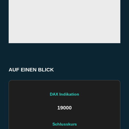
AUF EINEN BLICK
DAX Indikation
19000
Schlusskurs