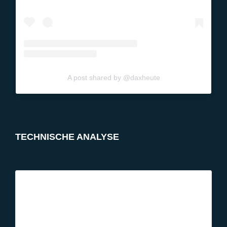
A post shared by @daxheute
TECHNISCHE ANALYSE