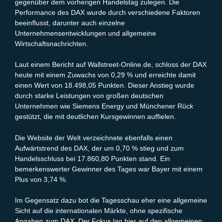
gegenüber dem vorherigen Handelstag zulegen. Die
Performance des DAX wurde durch verschiedene Faktoren
beeinflusst, darunter auch einzelne
Unternehmensentwicklungen und allgemeine
Wirtschaftsnachrichten.
Laut einem Bericht auf Wallstreet-Online.de, schloss der DAX
heute mit einem Zuwachs von 0,29 % und erreichte damit
einen Wert von 18.498,05 Punkten. Dieser Anstieg wurde
durch starke Leistungen von großen deutschen
Unternehmen wie Siemens Energy und Münchener Rück
gestützt, die mit deutlichen Kursgewinnen auffielen.
Die Website der Welt verzeichnete ebenfalls einen
Aufwärtstrend des DAX, der um 0,70 % stieg und zum
Handelsschluss bei 17.860,80 Punkten stand. Ein
bemerkenswerter Gewinner des Tages war Bayer mit einem
Plus von 3,74 %.
Im Gegensatz dazu bot die Tagesschau eher eine allgemeine
Sicht auf die internationalen Märkte, ohne spezifische
Angaben zum DAX. Der Fokus lag hier auf den allgemeinen