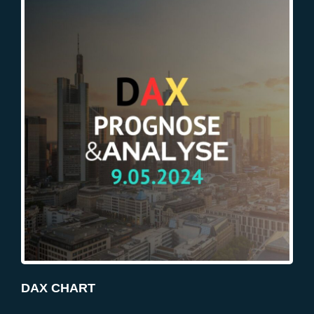
Marktereignisse für die KW19/24
Technische Analyse
Über Traderpuls
Empfehle uns weiter!
DAX CHART