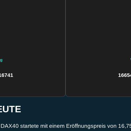
ng
16741
1665
EUTE
 DAX40 startete mit einem Eröffnungspreis von 16,75