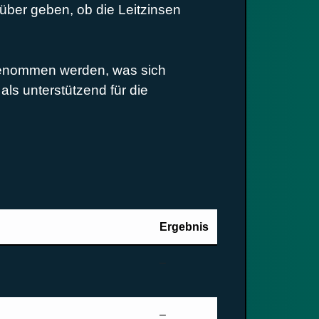
rüber geben, ob die Leitzinsen
fgenommen werden, was sich
als unterstützend für die
Ergebnis
–
–