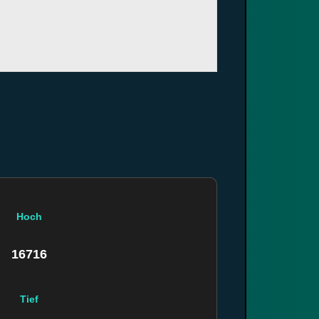
Hoch
16716
Tief