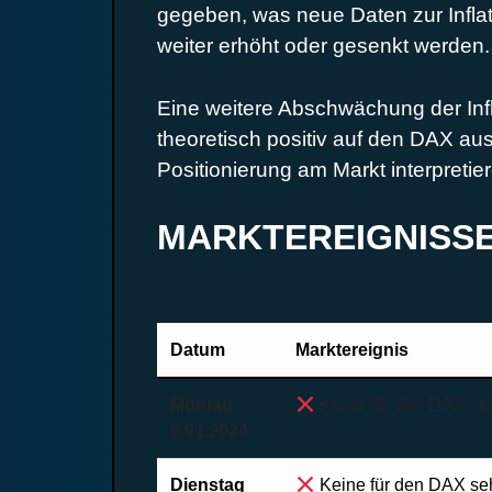
gegeben, was neue Daten zur Inflati
weiter erhöht oder gesenkt werden.
Eine weitere Abschwächung der Inf
theoretisch positiv auf den DAX aus
Positionierung am Markt interpretie
MARKTEREIGNISSE 
Datum
Marktereignis
Montag
Keine für den DAX seh
9.01.2024
Dienstag
Keine für den DAX seh