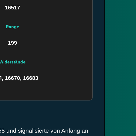
16517
Range
199
Widerstände
4, 16670, 16683
5 und signalisierte von Anfang an