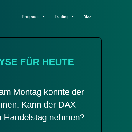
Prognose
Trading
Blog
YSE FÜR HEUTE
h am Montag konnte der
hnen. Kann der DAX
n Handelstag nehmen?