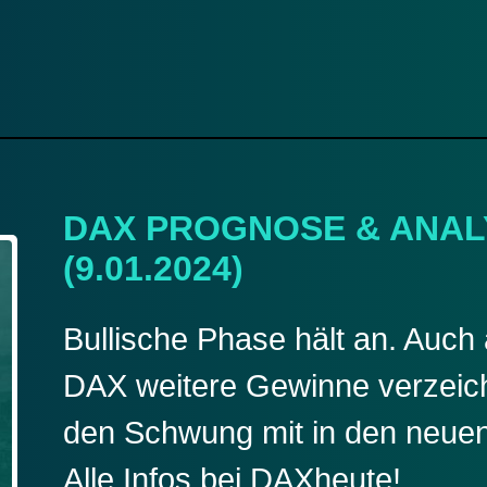
DAX PROGNOSE & ANAL
(9.01.2024)
Bullische Phase hält an. Auc
DAX weitere Gewinne verzeic
den Schwung mit in den neue
Alle Infos bei DAXheute!