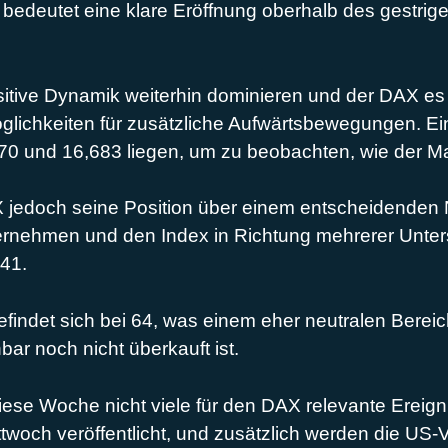
s bedeutet eine klare Eröffnung oberhalb des gestrig
ositive Dynamik weiterhin dominieren und der DAX e
öglichkeiten für zusätzliche Aufwärtsbewegungen. E
0 und 16,683 liegen, um zu beobachten, wie der Ma
 jedoch seine Position über einem entscheidenden N
bernehmen und den Index in Richtung mehrerer Unter
741.
findet sich bei 64, was einem eher neutralen Bereich 
bar noch nicht überkauft ist.
diese Woche nicht viele für den DAX relevante Ereign
woch veröffentlicht, und zusätzlich werden die US-