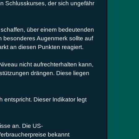
en Schlusskurses, der sich ungefähr
s schaffen, über einem bedeutenden
in besonderes Augenmerk sollte auf
rkt an diesen Punkten reagiert.
iveau nicht aufrechterhalten kann,
stützungen drängen. Diese liegen
entspricht. Dieser Indikator legt
isse an. Die US-
Verbraucherpreise bekannt