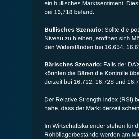
ein bullisches Marktsentiment. Die
bei 16,718 befand.
Bullisches Szenario:
Sollte die p
Niveau zu bleiben, eröffnen sich M
den Widerständen bei 16,654, 16,67
Bärisches Szenario:
Falls der DAX
könnten die Bären die Kontrolle ü
derzeit bei 16,712, 16,728 und 16,
Der Relative Strength Index (RSI) be
nahe, dass der Markt derzeit schein
Im Wirtschaftskalender stehen für 
Rohöllagerbestände werden am Mitt