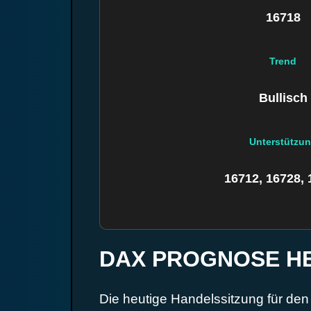
16718
Trend
Bullisch
Unterstützu
16712, 16728, 
DAX PROGNOSE H
Die heutige Handelssitzung für den