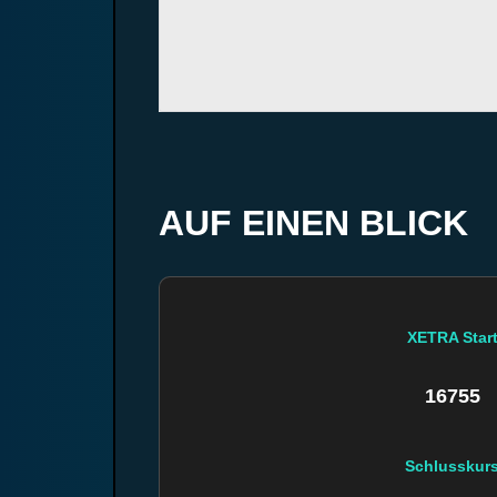
AUF EINEN BLICK
XETRA Star
16755
Schlusskur