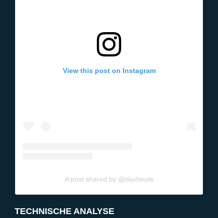
View this post on Instagram
A post shared by @daxheute
TECHNISCHE ANALYSE