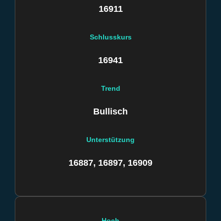
16911
Schlusskurs
16941
Trend
Bullisch
Unterstützung
16887, 16897, 16909
Hoch