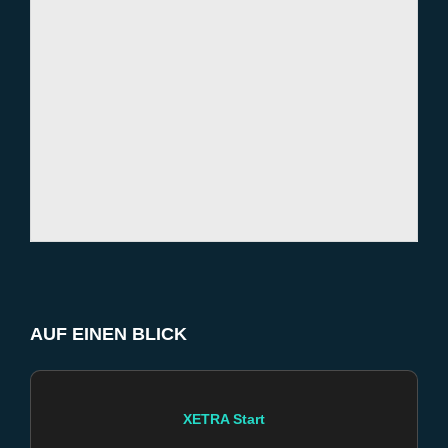
AUF EINEN BLICK
XETRA Start