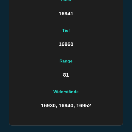
16941
Tief
16860
Range
81
Widerstände
16930, 16940, 16952