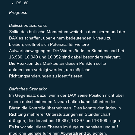
RSI: 60
Prognose
Bullisches Szenario:
Sollte das bullische Momentum weiterhin dominieren und der
DAX es schaffen, über einem bedeutenden Niveau zu
bleiben, eröffnet sich Potenzial für weitere
Aufwärtsbewegungen. Die Widerstände im Stundenchart bei
16.930, 16.940 und 16.952 sind dabei besonders relevant.
Die Reaktion des Marktes an diesen Punkten sollte
aufmerksam verfolgt werden, um mögliche
Richtungsänderungen zu identifizieren.
Bärisches Szenario:
Im Gegensatz dazu, wenn der DAX seine Position nicht über
einem entscheidenden Niveau halten kann, könnten die
Bären die Kontrolle übernehmen. Dies könnte den Index in
Richtung mehrerer Unterstützungen im Stundenchart
drängen, die derzeit bei 16.887, 16.897 und 16.909 liegen.
Es ist wichtig, diese Ebenen im Auge zu behalten und auf
mögliche Signale für einen Abwärtstrend zu achten.