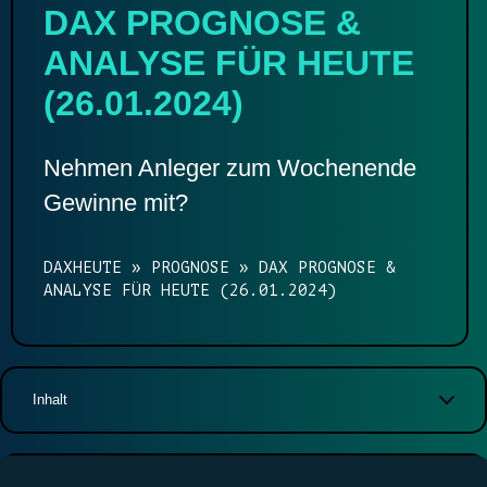
DAX PROGNOSE &
ANALYSE FÜR HEUTE
(26.01.2024)
Nehmen Anleger zum Wochenende
Gewinne mit?
DAXHEUTE
»
PROGNOSE
»
DAX PROGNOSE &
ANALYSE FÜR HEUTE (26.01.2024)
Inhalt
DAX Chart
Auf einen Blick
DAX Prognose Heute