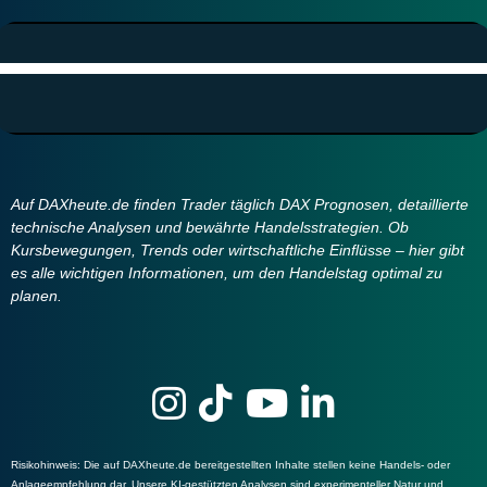
Auf DAXheute.de finden Trader täglich DAX Prognosen, detaillierte
technische Analysen und bewährte Handelsstrategien. Ob
Kursbewegungen, Trends oder wirtschaftliche Einflüsse – hier gibt
es alle wichtigen Informationen, um den Handelstag optimal zu
planen.
Risikohinweis
: Die auf DAXheute.de bereitgestellten Inhalte stellen keine Handels- oder
Anlageempfehlung dar. Unsere KI-gestützten Analysen sind experimenteller Natur und