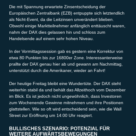
Die mit Spannung erwartete Zinsentscheidung der
Europäischen Zentralbank (EZB) entpuppte sich letztendlich
als Nicht-Event, da die Leitzinsen unverändert blieben.
Obwohl einige Marktteilnehmer anfänglich enttäuscht waren,
nahm der DAX dies gelassen hin und schloss zum
Handelsende auf einem sehr hohen Niveau.
In der Vormittagssession gab es gestern eine Korrektur von
etwa 80 Punkten bis zur 16800er Zone. Interessanterweise
prallte der DAX genau hier ab und gewann am Nachmittag,
unterstützt durch die Amerikaner, wieder an Fahrt!
Der heutige Freitag bleibt eine Wundertüte. Der DAX steht
weiterhin stabil da und behält das Allzeithoch vom Dezember
im Blick. Es ist jedoch nicht ungewöhnlich, dass Investoren
zum Wochenende Gewinne mitnehmen und ihre Positionen
glattstellen. Wie so oft wird entscheidend sein, wie die Wall
Street zur Eröffnung um 14:00 Uhr reagiert.
BULLISCHES SZENARIO: POTENZIAL FÜR
WEITERE AUFWÄRTSBEWEGUNGEN