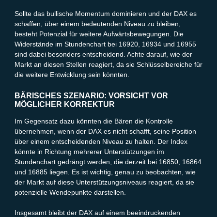
Sollte das bullische Momentum dominieren und der DAX es
schaffen, über einem bedeutenden Niveau zu bleiben,
besteht Potenzial für weitere Aufwärtsbewegungen. Die
Widerstände im Stundenchart bei 16920, 16934 und 16955
sind dabei besonders entscheidend. Achte darauf, wie der
Markt an diesen Stellen reagiert, da sie Schlüsselbereiche für
die weitere Entwicklung sein könnten.
BÄRISCHES SZENARIO: VORSICHT VOR
MÖGLICHER KORREKTUR
Im Gegensatz dazu könnten die Bären die Kontrolle
übernehmen, wenn der DAX es nicht schafft, seine Position
über einem entscheidenden Niveau zu halten. Der Index
könnte in Richtung mehrerer Unterstützungen im
Stundenchart gedrängt werden, die derzeit bei 16850, 16864
und 16885 liegen. Es ist wichtig, genau zu beobachten, wie
der Markt auf diese Unterstützungsniveaus reagiert, da sie
potenzielle Wendepunkte darstellen.
Insgesamt bleibt der DAX auf einem beeindruckenden