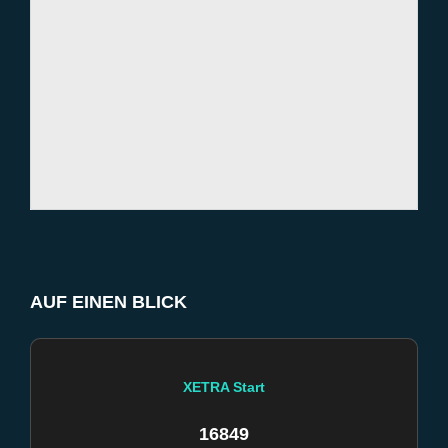
AUF EINEN BLICK
XETRA Start
16849