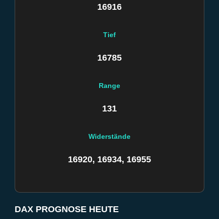
16916
Tief
16785
Range
131
Widerstände
16920, 16934, 16955
DAX PROGNOSE HEUTE