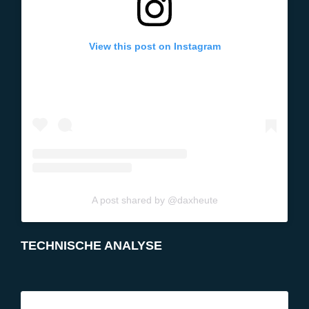
View this post on Instagram
A post shared by @daxheute
TECHNISCHE ANALYSE