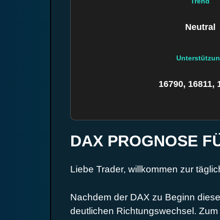
Trend
Neutral
Unterstützu
16790, 16811, 
DAX PROGNOSE FÜR
Liebe Trader, willkommen zur tägli
Nachdem der DAX zu Beginn dieser 
deutlichen Richtungswechsel. Zum 