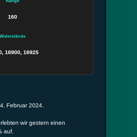
Range
160
Widerstände
0, 16900, 16925
4. Februar 2024.
lebten wir gestern einen
 auf.