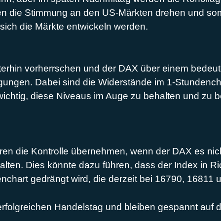
nnten die Stimmung an den US-Märkten drehen und so
 sich die Märkte entwickeln werden.
terhin vorherrschen und der DAX über einem bedeut
egungen. Dabei sind die Widerstände im 1-Stunden
ichtig, diese Niveaus im Auge zu behalten und zu b
n die Kontrolle übernehmen, wenn der DAX es nicht 
lten. Dies könnte dazu führen, dass der Index in R
chart gedrängt wird, die derzeit bei 16790, 16811 
erfolgreichen Handelstag und bleiben gespannt auf 