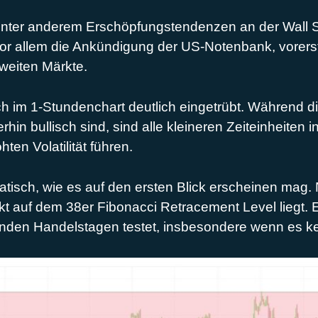
nter anderem Erschöpfungstendenzen an der Wall St
 Vor allem die Ankündigung der US-Notenbank, vorer
weiten Märkte.
 im 1-Stundenchart deutlich eingetrübt. Während die
in bullisch sind, sind alle kleineren Zeiteinheiten 
hten Volatilität führen.
atisch, wie es auf den ersten Blick erscheinen mag
ekt auf dem 38er Fibonacci Retracement Level liegt. 
den Handelstagen testet, insbesondere wenn es kei