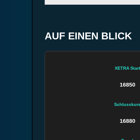
AUF EINEN BLICK
XETRA Star
16850
Schlusskur
16880