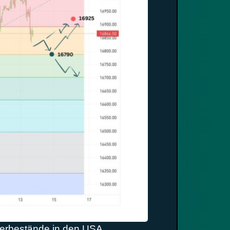
agerbestände in den USA