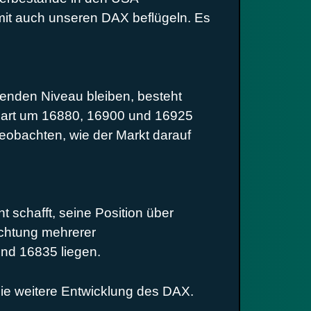
mit auch unseren DAX beflügeln. Es
enden Niveau bleiben, besteht
chart um 16880, 16900 und 16925
eobachten, wie der Markt darauf
schafft, seine Position über
ichtung mehrerer
und 16835 liegen.
die weitere Entwicklung des DAX.