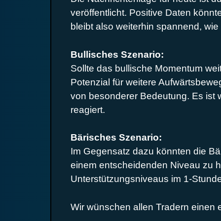
veröffentlicht. Positive Daten kö
bleibt also weiterhin spannend, wie
Bullisches Szenario:
Sollte das bullische Momentum wei
Potenzial für weitere Aufwärtsbew
von besonderer Bedeutung. Es ist w
reagiert.
Bärisches Szenario:
Im Gegensatz dazu könnten die Bäre
einem entscheidenden Niveau zu ha
Unterstützungsniveaus im 1-Stunden
Wir wünschen allen Tradern einen 