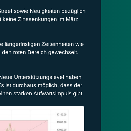
reet sowie Neuigkeiten bezüglich
st keine Zinssenkungen im März
 längerfristigen Zeiteinheiten wie
in den roten Bereich gewechselt.
. Neue Unterstützungslevel haben
Es ist durchaus möglich, dass der
nen starken Aufwärtsimpuls gibt.