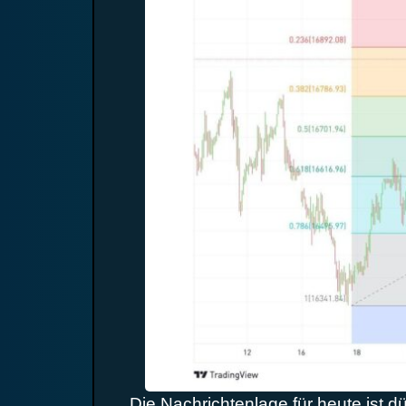
Die Nachrichtenlage für heute ist