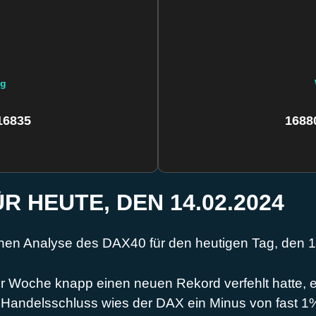
ng
16835
1688
 HEUTE, DEN 14.02.2024
chen Analyse des DAX40 für den heutigen Tag, den 1
Woche knapp einen neuen Rekord verfehlt hatte, er
Handelsschluss wies der DAX ein Minus von fast 1%